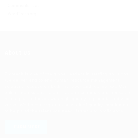
Comments feed
WordPress.org
About Us
Ziontech is one of the global leaders in staffing solutions.
We deliver end to end human resource management
solutions focused on both the labor and job market. Our
online professional talent platform connects businesses of
all shapes and sizes with high-quality applicants and vice
versa. We have a vigorous network of quality candidates
to help find the talent you need, faster and proficiently.
LEARN MORE