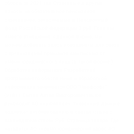
сборов за 2021 год Страховые и другие
взносы на обязательное пенсионное
страхование, зачисляемые в Пенсионный
фонд Российской Федерации 0 руб. Если вы
имеете отношение к данной фирме, мы
можем добавить здесь координаты для связи
с организацией пришлите нам письмо от
имени юридического лица (в такой форме ).
Обработка информации Разработкой
программного обеспечения и обработкой
информации занимается ООО “Профсофт”
(ИНН ). Сытов Антон Викторович также
руководит АО «ньюлевел». Указанные данные
подлежат опубликованию в соответствии с
законодательством. Руб. Страница товара. Где
находится АО «крамп юридический адрес АО