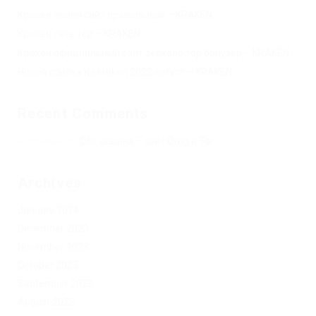
Кракен онион сайт правильный – KRAKEN.
Кракен сеть тор – KRAKEN.
Кракен официальный сайт зеркало тор браузер – KRAKEN.
Новая ссылка на kraken 2022 август – KRAKEN.
Recent Comments
Херомант
on
Омг ссылка – сайт Omg в Tor
Archives
January 2024
December 2023
November 2023
October 2023
September 2023
August 2023