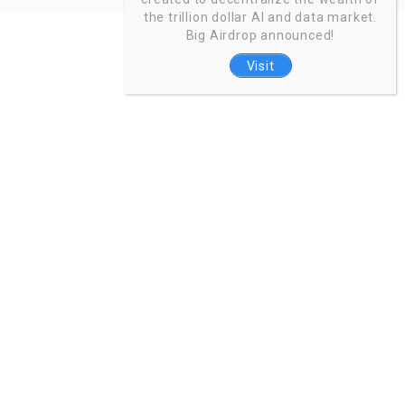
the trillion dollar AI and data market.
Big Airdrop announced!
Visit