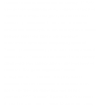
«крамп» зарегистрировано по адресу: 117042,.
Контактная информация АО «крамп» егрюл не
содержит в открытом доступе контактные
данные организации. Если у вас возникли
проблемы, пожалуйста, воспользуйтесь крамп
формой обратной связи. Организация
относится к категории микропредприятий.
Ранее организацией руководил (генеральный
директор с.). (показать на карте) По текущему
юридическому адресу других организаций не
значится. Все дела подробно Список
конкурентов составляется в результате
анализа участия компании в тендерах и гос.
Все 9 контрактов Арбитражные дела с
участием ООО “Крамп” В роли: Все Ответчика
Истца Третьего/иного лица 43 дела на сумму