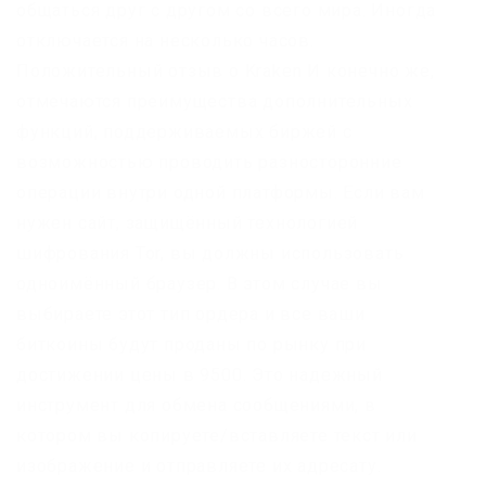
общаться друг с другом со всего мира. Иногда
отключается на несколько часов.
Положительный отзыв о Kraken И конечно же,
отмечаются преимущества дополнительных
функций, поддерживаемых биржей с
возможностью проводить разносторонние
операции внутри одной платформы. Если вам
нужен сайт, защищённый технологией
шифрования Tor, вы должны использовать
одноимённый браузер. В этом случае вы
выбираете этот тип ордера и все ваши
биткоины будут проданы по рынку при
достижении цены в 9500. Это надежный
инструмент для обмена сообщениями, в
котором вы копируете/вставляете текст или
изображение и отправляете их адресату.