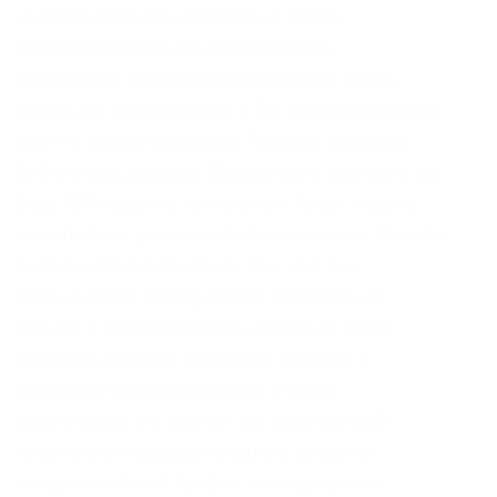
шифрование для каждого из узлов.
Перенаправляет его через сервер,
выбранный самим пользователем. Ищет,
кстати, не только сайты в Tor (на домене.onion
но и по всему интернету. Торрент трекеры,
библиотеки, архивы. Однако есть ещё сети на
базе I2P и других технологий. Такая модель
значительно усложняет отслеживание. Но есть
важное различие между тем, как они
связываются между собой. Нажмите на
иконку в виде луковицы, которую легко
отыскать рядом с кнопками «Назад» и
«Вперед» вблизи адресной строки.
Достигается это за счет так называемой
луковичной маршрутизацией, когда на
входной сетевой трафик накладывается