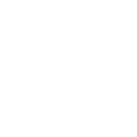
биржевой активности, а затем учитывает ее
объем в определении комиссии? Kraken
придерживалась строгих внутренних
стандартов тестирования и безопасности,
оставаясь в закрытой бета-версии в течение
двух лет перед запуском. Onion – cryptex note
сервис одноразовых записок, уничтожаются
после просмотра. Выбрать необходимую
валюту. Если вам нужен сайт, защищённый
технологией шифрования Tor, вы должны
использовать одноимённый браузер.
Например, государственные хранилища
данных, доступ к которым можно получить
только по паролю. Так же на стороне клиента
перед отправкой каждого пакета
осуществляется последовательное