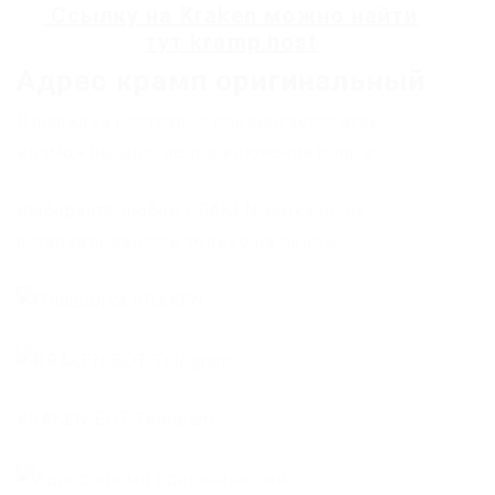
Ссылку на
Kraken
можно найти
тут
kramp.host
Адрес крамп оригинальный
Площадка постоянно подвергается атаке,
возможны долгие подключения и лаги.
Выбирайте любое KRAKEN зеркало, не
останавливайтесь только на одном.
KRAKEN БОТ Telegram