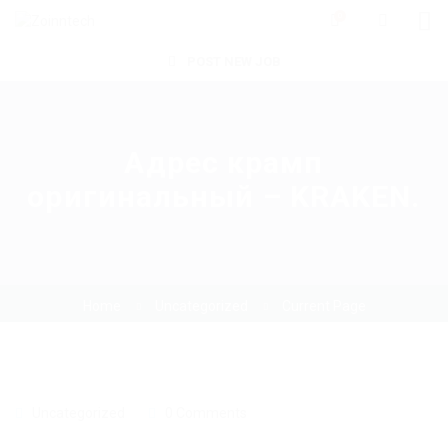
0
POST NEW JOB
Адрес крамп
оригинальный – KRAKEN.
Home
Uncategorized
Current Page
Uncategorized
0 Comments