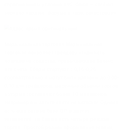
сбрасыванием условий KYC. Onion – Verified
зеркало кардинг-форума в торе, регистрация.
Маржинальная торговля Маржинальная
торговля позволяет трейдеру открывать
позиции на средства, превышающие баланс
его счета. Сборы стартуют с 0,16-0,26
соответственно и могут быть урезаны до 0,00-
0,10 для трейдеров, месячные объемы торгов
которых составляют более 10 миллионов.
Например вы хотите зайти на rutracker. Однако
есть ещё сети на базе I2P и других
технологий. На бирже есть четыре режима
торгов: Простой режим оформления заявки,