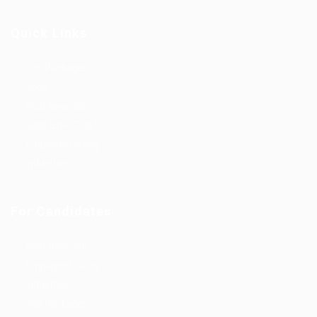
Quick Links
Job Packages
Jobs
Post New Job
Jobs Style Grid
Employer Listing
Industries
For Candidates
Post New Job
Employer Listing
Industries
Job Packages