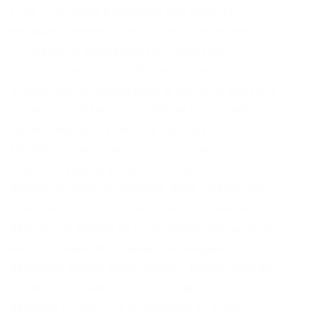
Если с логином и паролем все ясно, то
непосредственно ключ будет отправлен
системой на привязанную к аккаунту
электронную почту. Мы предлагаем тебе
очередное исследование, в котором делимся
всем, что удалось откопать за последнее
время. Мы выступаем за свободу слова.
Наоборот, вы можете получить много
хороших вещей, которых нет в
поверхностном Интернете. Хотя установлен
TOR, Firefox на него настроен, показывает
абсолютно левые IP и так далее, сайты.onion
не открываются- «Сервер не найден». Торги
на бирже Kraken Приступить к торгам можно
двумя способами. Оператор биржи берет
расчеты по счету за последние 30 дней