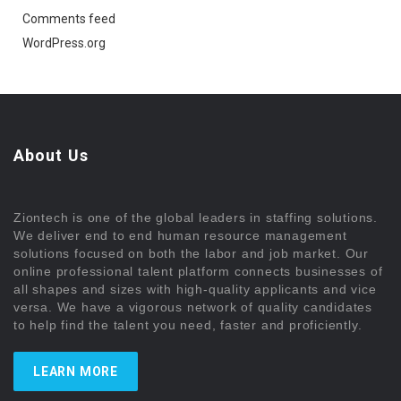
Comments feed
WordPress.org
About Us
Ziontech is one of the global leaders in staffing solutions.
We deliver end to end human resource management
solutions focused on both the labor and job market. Our
online professional talent platform connects businesses of
all shapes and sizes with high-quality applicants and vice
versa. We have a vigorous network of quality candidates
to help find the talent you need, faster and proficiently.
LEARN MORE