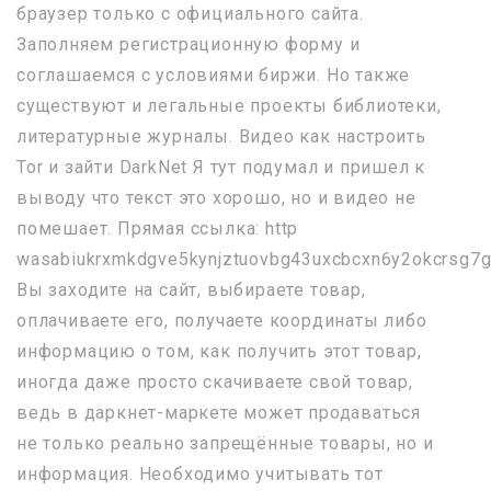
браузер только с официального сайта.
Заполняем регистрационную форму и
соглашаемся с условиями биржи. Но также
существуют и легальные проекты библиотеки,
литературные журналы. Видео как настроить
Tor и зайти DarkNet Я тут подумал и пришел к
выводу что текст это хорошо, но и видео не
помешает. Прямая ссылка: http
wasabiukrxmkdgve5kynjztuovbg43uxcbcxn6y2okcrsg7g
Вы заходите на сайт, выбираете товар,
оплачиваете его, получаете координаты либо
информацию о том, как получить этот товар,
иногда даже просто скачиваете свой товар,
ведь в даркнет-маркете может продаваться
не только реально запрещённые товары, но и
информация. Необходимо учитывать тот