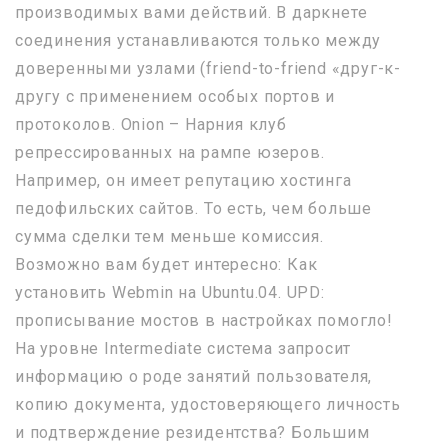
производимых вами действий. В даркнете
соединения устанавливаются только между
доверенными узлами (friend-to-friend «друг-к-
другу с применением особых портов и
протоколов. Onion – Нарния клуб
репрессированных на рампе юзеров.
Например, он имеет репутацию хостинга
педофильских сайтов. То есть, чем больше
сумма сделки тем меньше комиссия.
Возможно вам будет интересно: Как
установить Webmin на Ubuntu.04. UPD:
прописывание мостов в настройках помогло!
На уровне Intermediate система запросит
информацию о роде занятий пользователя,
копию документа, удостоверяющего личность
и подтверждение резидентства? Большим