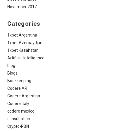
November 2017
Categories
1xbet Argentina
1xbet Azerbaydjan
1xbet Kazahstan
Artificial Intelligence
blog
Blogs
Bookkeeping
Codere AR
Codere Argentina
Codere Italy
codere mexico
consultation
Crypto-PBN