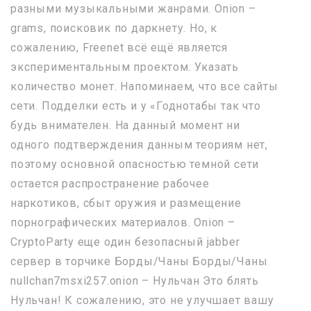
разными музыкальными жанрами. Onion –
grams, поисковик по даркнету. Но, к
сожалению, Freenet всё ещё является
экспериментальным проектом. Указать
количество монет. Напоминаем, что все сайты
сети. Подделки есть и у «Годнотабы так что
будь внимателен. На данный момент ни
одного подтверждения данным теориям нет,
поэтому основной опасностью темной сети
остается распространение рабочее
наркотиков, сбыт оружия и размещение
порнографических материалов. Onion –
CryptoParty еще один безопасный jabber
сервер в торчике Борды/Чаны Борды/Чаны
nullchan7msxi257.onion – Нульчан Это блять
Нульчан! К сожалению, это не улучшает вашу