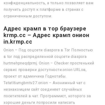
конфиденциальность, а только позволяет вам
получить доступ к платформе в странах с
ограниченным доступом.
Адрес крамп в тор браузере
krmp.cc – Адрес крамп онион
in.krmp.cc
Onion – Под соцсети diaspora в Tor Полностью
в tor под распределенной соцсети diaspora
hurtmehpneqdprmj. Onion – Checker простенький
сервис проверки доступности.onion URLов,
проект от админчика Годнотабы.
Tetatl6umgbmtv27.onion – Анонимный чат с
незнакомцем сайт соединяет случайных
посетителей в чат. Программист, которого за
хорошие деньги попросили написать