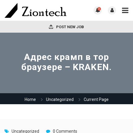
0
POST NEW JOB
Адрес крамп в тор
браузере – KRAKEN.
Home
Uncategorized
Current Page
Uncategorized
0 Comments