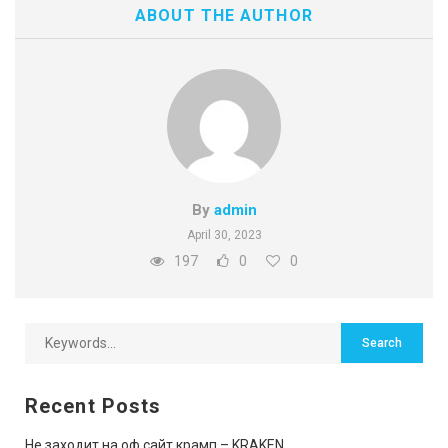
ABOUT THE AUTHOR
By
admin
April 30, 2023
197
0
0
Recent Posts
Не заходит на оф сайт крамп – KRAKEN.