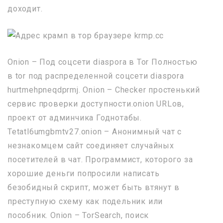
доходит.
Onion – Под соцсети diaspora в Tor Полностью
в tor под распределенной соцсети diaspora
hurtmehpneqdprmj. Onion – Checker простенький
сервис проверки доступности.onion URLов,
проект от админчика Годнотабы.
Tetatl6umgbmtv27.onion – Анонимный чат с
незнакомцем сайт соединяет случайных
посетителей в чат. Программист, которого за
хорошие деньги попросили написать
безобидный скрипт, может быть втянут в
преступную схему как подельник или
пособник. Onion – TorSearch, поиск