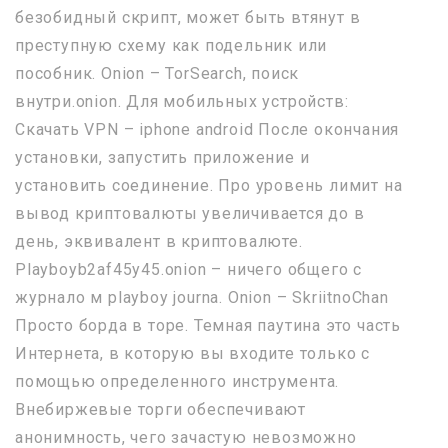
безобидный скрипт, может быть втянут в
преступную схему как подельник или
пособник. Onion – TorSearch, поиск
внутри.onion. Для мобильных устройств:
Скачать VPN – iphone android После окончания
установки, запустить приложение и
установить соединение. Про уровень лимит на
вывод криптовалюты увеличивается до в
день, эквивалент в криптовалюте.
Playboyb2af45y45.onion – ничего общего с
журнало м playboy journa. Onion – SkriitnoChan
Просто борда в торе. Темная паутина это часть
Интернета, в которую вы входите только с
помощью определенного инструмента.
Внебиржевые торги обеспечивают
анонимность, чего зачастую невозможно