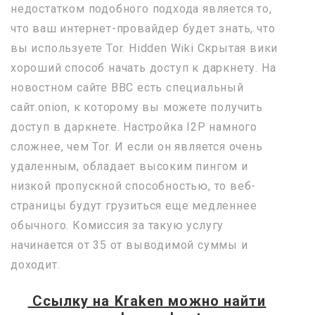
недостатком подобного подхода является то,
что ваш интернет-провайдер будет знать, что
вы используете Tor. Hidden Wiki Скрытая вики
хороший способ начать доступ к даркнету. На
новостном сайте BBC есть специальный
сайт.onion, к которому вы можете получить
доступ в даркнете. Настройка I2P намного
сложнее, чем Tor. И если он является очень
удаленным, обладает высоким пингом и
низкой пропускной способностью, то веб-
страницы будут грузиться еще медленнее
обычного. Комиссия за такую услугу
начинается от 35 от выводимой суммы и
доходит.
Ссылку на
Kraken
можно найти