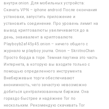
внутри.onion. Для мобильных устройств:
Скачать VPN – iphone android После окончания
установки, запустить приложение и
установить соединение. Про уровень лимит на
вывод криптовалюты увеличивается до в
день, эквивалент в криптовалюте.
Playboyb2af45y45.onion – ничего общего с
журнало м playboy journa. Onion – SkriitnoChan
Просто борда в торе. Темная паутина это часть
Интернета, в которую вы входите только с
помощью определенного инструмента.
Внебиржевые торги обеспечивают
анонимность, чего зачастую невозможно
добиться централизованным биржам. Она
гораздо быстрее и надёжнее Tor по
нескольким. Рекомендую скачивать Tor