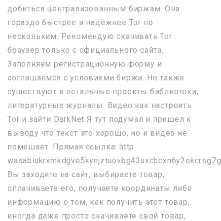
добиться централизованным биржам. Она
гораздо быстрее и надёжнее Tor по
нескольким. Рекомендую скачивать Tor
браузер только с официального сайта.
Заполняем регистрационную форму и
соглашаемся с условиями биржи. Но также
существуют и легальные проекты библиотеки,
литературные журналы. Видео как настроить
Tor и зайти DarkNet Я тут подумал и пришел к
выводу что текст это хорошо, но и видео не
помешает. Прямая ссылка: http
wasabiukrxmkdgve5kynjztuovbg43uxcbcxn6y2okcrsg7g
Вы заходите на сайт, выбираете товар,
оплачиваете его, получаете координаты либо
информацию о том, как получить этот товар,
иногда даже просто скачиваете свой товар,