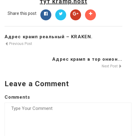
тут
kramp.host
Share this post
Адрес крамп реальный – KRAKEN.
Previous Post
Адрес крамп в тор онион...
Next Post
Leave a Comment
Comments