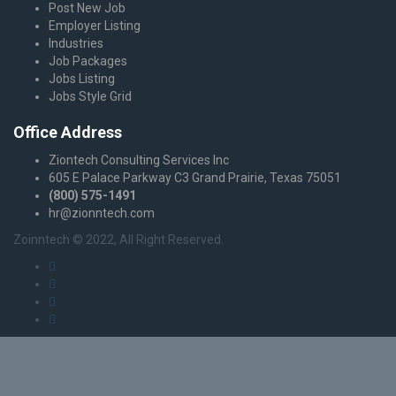
Post New Job
Employer Listing
Industries
Job Packages
Jobs Listing
Jobs Style Grid
Office Address
Ziontech Consulting Services Inc
605 E Palace Parkway C3 Grand Prairie, Texas 75051
(800) 575-1491
hr@zionntech.com
Zoinntech © 2022, All Right Reserved.