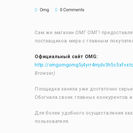
Omg
0 Comments
Сам же магазин ОМГ ОМГ! предоставля
поставщиков мира с главным покупател
Официальный сайт OMG:
http://omgomgomg5j4yrr4mjdv3h5c5xfvx
Browser)
Площадка заняла уже достаточно серье
Обогнала своих главных конкурентов и
Для более удобного осуществления зак
пользователя.