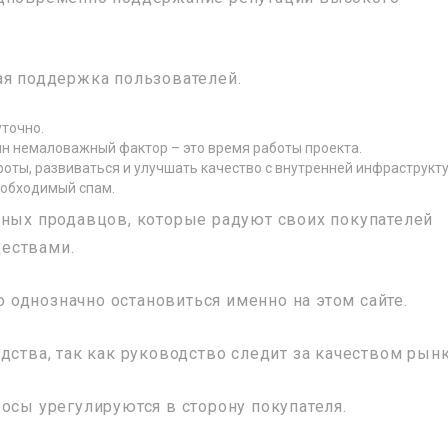
ая поддержка пользователей.
уточно.
н немаловажный фактор – это время работы проекта.
оты, развиваться и улучшать качество с внутренней инфраструкту
еобходимый спам.
тных продавцов, которые радуют своих покупателей
ествами.
однозначно остановиться именно на этом сайте.
дства, так как руководство следит за качеством рынк
осы урегулируются в сторону покупателя.