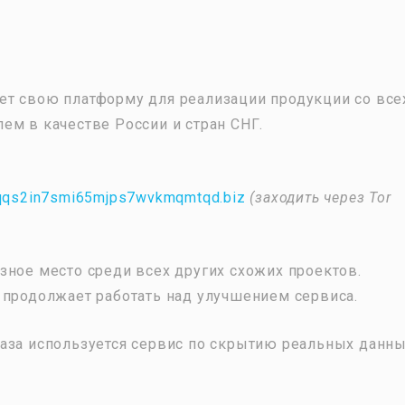
ет свою платформу для реализации продукции со все
ем в качестве России и стран СНГ.
tqqs2in7smi65mjps7wvkmqmtqd.biz
(заходить через Tor
зное место среди всех других схожих проектов.
 продолжает работать над улучшением сервиса.
аза используется сервис по скрытию реальных данн