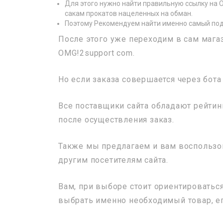
Для этого нужно найти правильную ссылку на 
сакам прокатов нацеленных на обман.
Поэтому Рекомендуем найти именно самый под
После этого уже переходим в сам маг
OMG!2support com.
Но если заказа совершается через бота
Все поставщики сайта обладают рейтин
после осуществления заказ.
Также мы предлагаем и вам воспользов
другим посетителям сайта.
Вам, при выборе стоит ориентироватьс
выбрать именно необходимый товар, ег