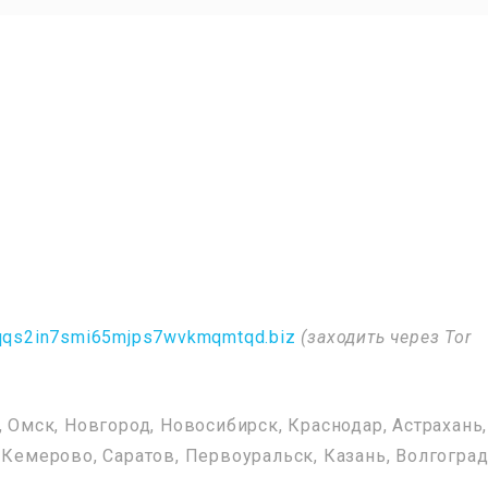
tqqs2in7smi65mjps7wvkmqmtqd.biz
(заходить через Tor
, Омск, Новгород, Новосибирск, Краснодар, Астрахань,
 Кемерово, Саратов, Первоуральск, Казань, Волгоград