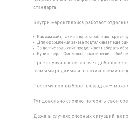
стандарта.
Внутри маректплейса работает отдельн
Как сам сайт, так и запороты работают круглос
Для оформления заказа подталкивает еще оди
За долгие годы сайт продолжает набирать обор
Купить через Омг можно практически любой н
Проект улучшается за счет добросовес
самыми редкими и экзотическими вещ
Поэтому при выборе площадки – можно 
Тут довольно сложно потерять свои сре
Даже в случаях спорных ситуаций, вопр