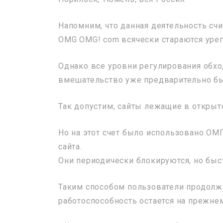
Напомним, что данная деятельность счи
OMG OMG! com всячески стараются урег
Однако все уровни регулирования обхо
вмешательство уже предварительно бы
Так допустим, сайты лежащие в открыт
Но на этот счет было использовано ОМ
сайта.
Они периодически блокируются, но быс
Таким способом пользователи продолж
работоспособность остается на прежне