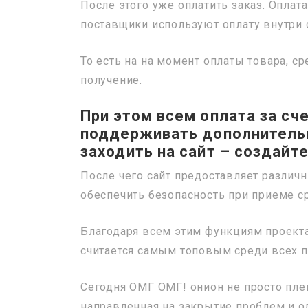
После этого уже оплатить заказ. Опла
поставщики используют оплату внутри с
То есть на на момент оплаты товара, с
получение.
При этом всем оплата за с
поддерживать дополнитель
заходить на сайт – создайт
После чего сайт предоставляет разли
обеспечить безопасность при приеме с
Благодаря всем этим функциям проект
считается самым топовым среди всех 
Сегодня ОМГ ОМГ! онион не просто плей
направленная на закрытие проблем и 