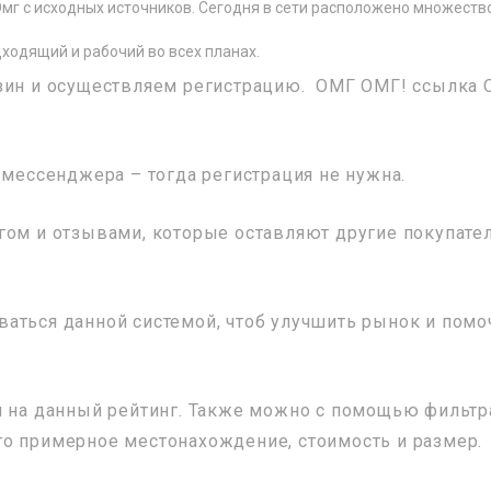
Омг с исходных источников. Сегодня в сети расположено множеств
ходящий и рабочий во всех планах.
азин и осуществляем регистрацию. ОМГ ОМГ! ссылка
 мессенджера – тогда регистрация не нужна.
гом и отзывами, которые оставляют другие покупате
аться данной системой, чтоб улучшить рынок и помо
я на данный рейтинг. Также можно с помощью фильтр
о примерное местонахождение, стоимость и размер.