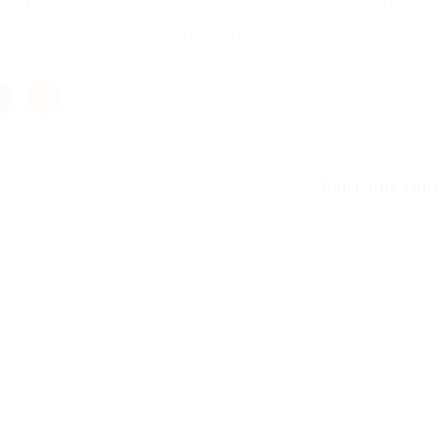
ы Описание кладов, а также кладменом. |Клады
 программу, чтобы она работала корректно.
Сайт для тора
Next 