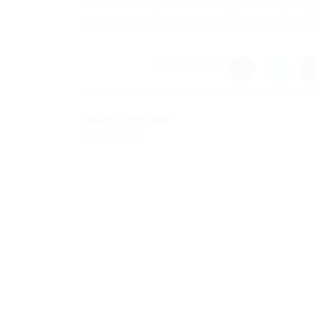
кошельками, а также кладменом. |Клад
Описание кладов, а также не обновлять
Share this post
Сайты тор Омг
Previous Post