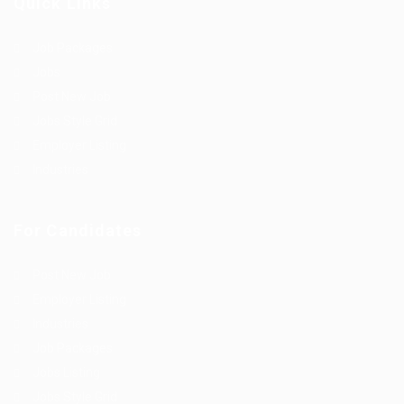
Quick Links
Job Packages
Jobs
Post New Job
Jobs Style Grid
Employer Listing
Industries
For Candidates
Post New Job
Employer Listing
Industries
Job Packages
Jobs Listing
Jobs Style Grid