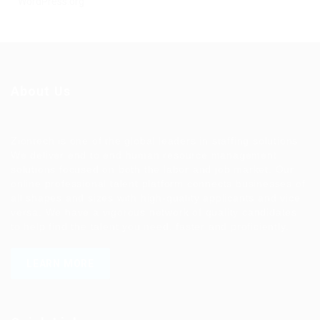
WordPress.org
About Us
Ziontech is one of the global leaders in staffing solutions.
We deliver end to end human resource management
solutions focused on both the labor and job market. Our
online professional talent platform connects businesses of
all shapes and sizes with high-quality applicants and vice
versa. We have a vigorous network of quality candidates
to help find the talent you need, faster and proficiently.
LEARN MORE