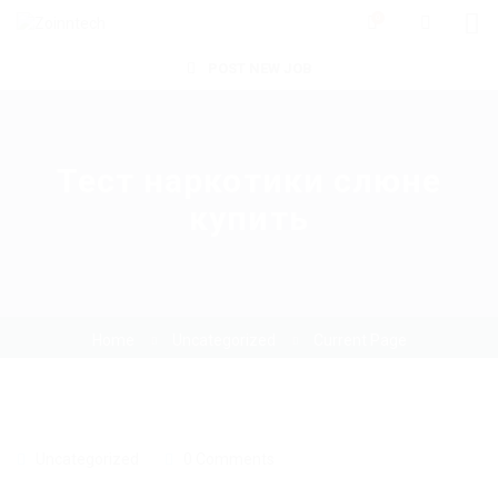
0
POST NEW JOB
Тест наркотики слюне
купить
Home
Uncategorized
Current Page
Uncategorized
0 Comments