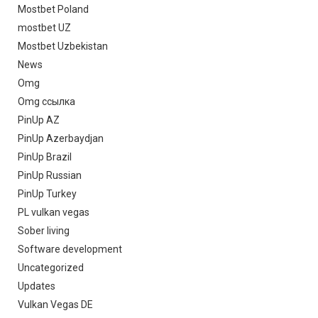
Mostbet Poland
mostbet UZ
Mostbet Uzbekistan
News
Omg
Omg ссылка
PinUp AZ
PinUp Azerbaydjan
PinUp Brazil
PinUp Russian
PinUp Turkey
PL vulkan vegas
Sober living
Software development
Uncategorized
Updates
Vulkan Vegas DE