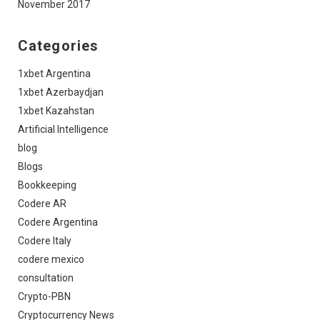
November 2017
Categories
1xbet Argentina
1xbet Azerbaydjan
1xbet Kazahstan
Artificial Intelligence
blog
Blogs
Bookkeeping
Codere AR
Codere Argentina
Codere Italy
codere mexico
consultation
Crypto-PBN
Cryptocurrency News