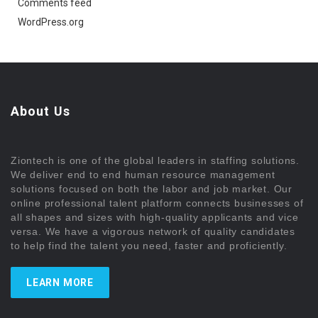
Comments feed
WordPress.org
About Us
Ziontech is one of the global leaders in staffing solutions.
We deliver end to end human resource management
solutions focused on both the labor and job market. Our
online professional talent platform connects businesses of
all shapes and sizes with high-quality applicants and vice
versa. We have a vigorous network of quality candidates
to help find the talent you need, faster and proficiently.
LEARN MORE