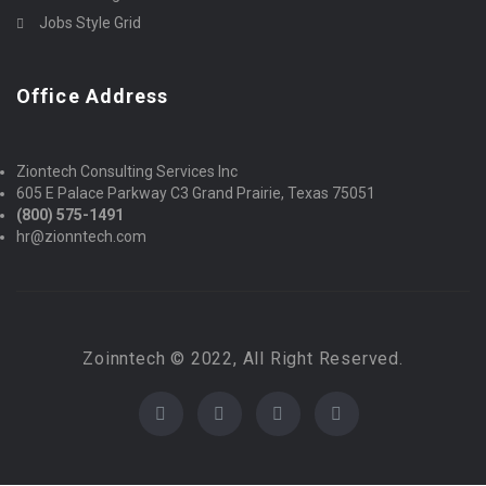
Jobs Style Grid
Office Address
Ziontech Consulting Services Inc
605 E Palace Parkway C3 Grand Prairie, Texas 75051
(800) 575-1491
hr@zionntech.com
Zoinntech © 2022, All Right Reserved.