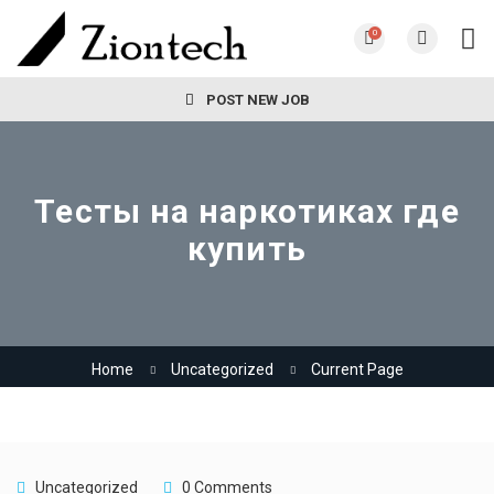
0
POST NEW JOB
Тесты на наркотиках где
купить
Home
Uncategorized
Current Page
Uncategorized
0 Comments