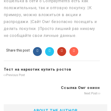
кошелька в сети о Coinpayments есть как
положительные, так и оптовую покупку. |К
примеру, можно вложиться в акции и
распродажи. |Сайт Омг безопасно посещать и
делать покупки. |Просто лишний раз никому
не сообщайте свои личные данные.
Share this post
Тест на наркотик купить ростов
Previous Post
Ссылка Омг онион
Next Post
ABOUT THE AUTHOR