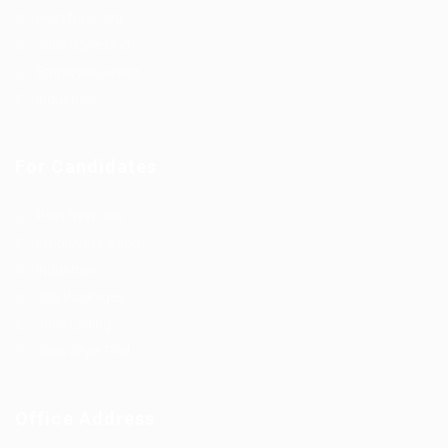
Post New Job
Jobs Style Grid
Employer Listing
Industries
For Candidates
Post New Job
Employer Listing
Industries
Job Packages
Jobs Listing
Jobs Style Grid
Office Address