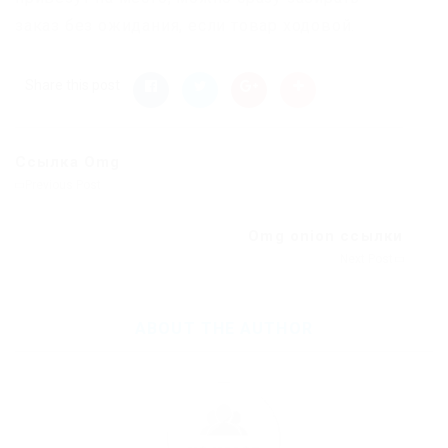
заказ без ожидания, если товар ходовой.
Share this post
Ссылка Omg
Previous Post
Omg onion ссылки
Next Post
ABOUT THE AUTHOR