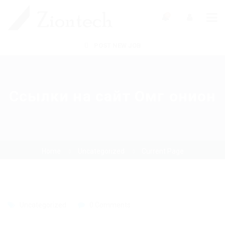
0
POST NEW JOB
Ссылки на сайт Омг онион
Home
Uncategorized
Current Page
Uncategorized
0 Comments