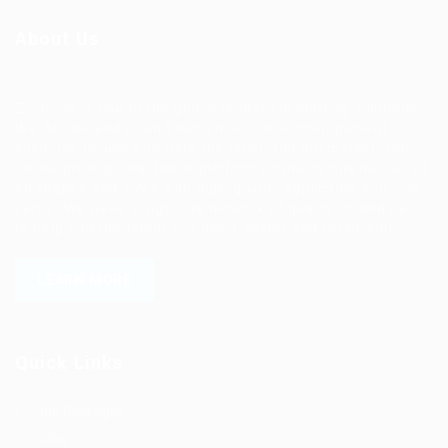
About Us
Ziontech is one of the global leaders in staffing solutions.
We deliver end to end human resource management
solutions focused on both the labor and job market. Our
online professional talent platform connects businesses of
all shapes and sizes with high-quality applicants and vice
versa. We have a vigorous network of quality candidates
to help find the talent you need, faster and proficiently.
LEARN MORE
Quick Links
Job Packages
Jobs