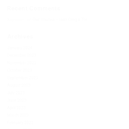
Recent Comments
Херомант
on
Омг ссылка – сайт Omg в Tor
Archives
January 2024
December 2023
November 2023
October 2023
September 2023
August 2023
July 2023
June 2023
April 2023
March 2023
February 2023