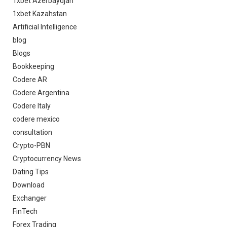
1xbet Azerbaydjan
1xbet Kazahstan
Artificial Intelligence
blog
Blogs
Bookkeeping
Codere AR
Codere Argentina
Codere Italy
codere mexico
consultation
Crypto-PBN
Cryptocurrency News
Dating Tips
Download
Exchanger
FinTech
Forex Trading