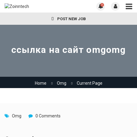
0
POST NEW JOB
ссылка на сайт omgomg
Home
Omg
Current Page
Omg
0 Comments