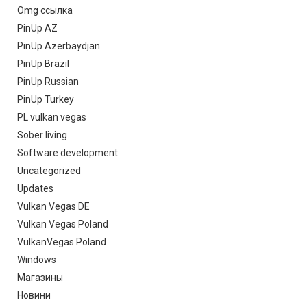
Omg ссылка
PinUp AZ
PinUp Azerbaydjan
PinUp Brazil
PinUp Russian
PinUp Turkey
PL vulkan vegas
Sober living
Software development
Uncategorized
Updates
Vulkan Vegas DE
Vulkan Vegas Poland
VulkanVegas Poland
Windows
Магазины
Новини