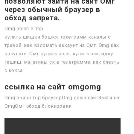
позволяют зайти на сайт Омг
через обычный браузер в
обход запрета.
Omg onion в тор.
купить шишки бошки. телеграмм каналы с
травой. как взломать аккаунт на Омг. Omg как
покупать. Омг купить соль. купить закладку
гашиш. магазины ск в телеграмме. как слезть
с кокса.
ссылка на сайт omgomg
Omg онион тор браузерOmg onion сайтЗайти на
OmgОмг обход блокировки