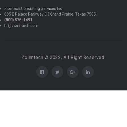
Ziontech Consulting Services Inc
605 E Palace Parkway C3 Grand Prairie, Texas 75051
(800) 575-1491
hr@zionntech.com
Zoinntech © 2022, All Right Reserved.