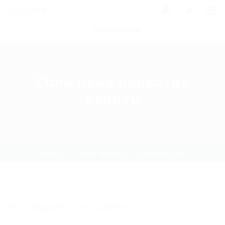
0
POST NEW JOB
Соль цена наркотик
купить
Home
Uncategorized
Current Page
Uncategorized
0 Comments