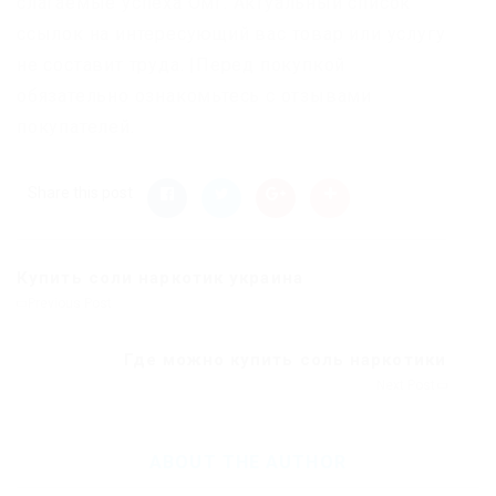
слагаемые успеха Омг. Актуальный список
ссылок на интересующий вас товар или услугу
не составит труда. |Перед покупкой
обязательно ознакомьтесь с отзывами
покупателей.
Share this post
Купить соли наркотик украина
Previous Post
Где можно купить соль наркотики
Next Post
ABOUT THE AUTHOR