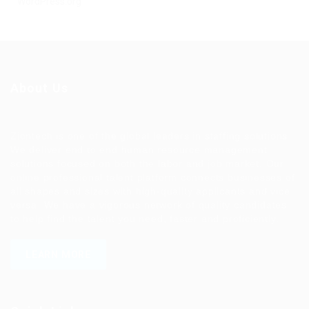
WordPress.org
About Us
Ziontech is one of the global leaders in staffing solutions.
We deliver end to end human resource management
solutions focused on both the labor and job market. Our
online professional talent platform connects businesses of
all shapes and sizes with high-quality applicants and vice
versa. We have a vigorous network of quality candidates
to help find the talent you need, faster and proficiently.
LEARN MORE