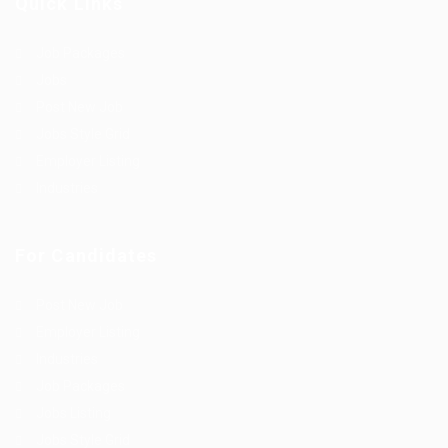
Quick Links
Job Packages
Jobs
Post New Job
Jobs Style Grid
Employer Listing
Industries
For Candidates
Post New Job
Employer Listing
Industries
Job Packages
Jobs Listing
Jobs Style Grid