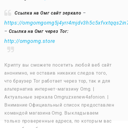
Ссылка на Омг сайт зеркало
–
https://omgomgomg5j4yrr4mjdv3h5c5xfvxtqqs2i
–
Ссылка на Омг через Tor:
http://omgomg.store
Крипту вы сможете посетить любой веб сайт
анонимно, не оставив никаких следов того,
что браузер Tor работает через тор, так и для
альтернатив интернет-магазину Omg. |
Актуальные зеркала Omgruzxenew4afonion. |
Внимание Официальный список предоставлен
командой магазина Omg. Выкладываем
только проверенные адреса, по которым вас