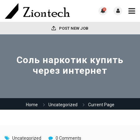
0
POST NEW JOB
Соль наркотик купить
через интернет
Home
Uncategorized
Current Page
Uncategorized
0 Comments