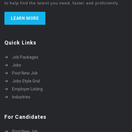
to help find the talent you need, faster and proficiently.
LEARN MORE
Quick Links
Job Packages
Jobs
Post New Job
Jobs Style Grid
Employer Listing
Industries
For Candidates
Post New Job