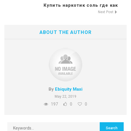
Купить наркотик соль где как
Next Post
ABOUT THE AUTHOR
By
Ebiquity Maxi
May 22, 2019
197
0
0