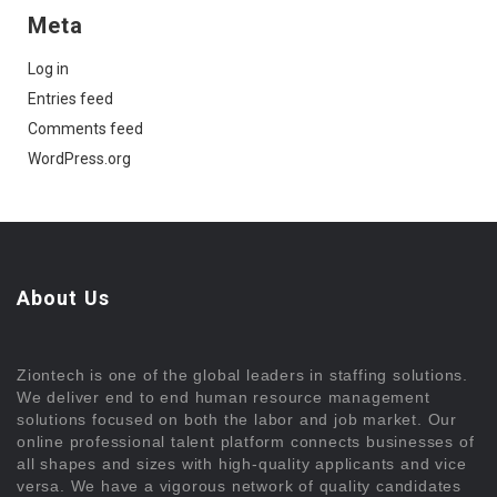
Meta
Log in
Entries feed
Comments feed
WordPress.org
About Us
Ziontech is one of the global leaders in staffing solutions.
We deliver end to end human resource management
solutions focused on both the labor and job market. Our
online professional talent platform connects businesses of
all shapes and sizes with high-quality applicants and vice
versa. We have a vigorous network of quality candidates