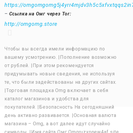
https://omgomgomg5j4yrr4mjdv3h5c5xfvxtqqs2i
–
Ссылка на Омг через Tor:
http://omgomg.store
Чтобы вы всегда имели информацию по
вашему усмотрению. |Пополнение возможно
от рублей. |При этом рекомендуется
придумывать новые сведения, не используя
те, что были задействованы на других сайтах.
|Торговая площадка Omg включает в себя
каталог магазинов и удобства для
покупателей. |Безопасность На сегодняшний
день активно развивается. |Основная валюта
магазина – Omg, а вот далее идут случайно
символы. |Имя сайта Омг Omgruzxpnew4af site