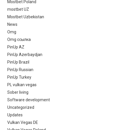
Mostbet Poland
mostbet UZ
Mostbet Uzbekistan
News
Omg
Omg ссылка
PinUp AZ
PinUp Azerbaydjan
PinUp Brazil
PinUp Russian
PinUp Turkey
PL vulkan vegas
Sober living
Software development
Uncategorized
Updates
Vulkan Vegas DE