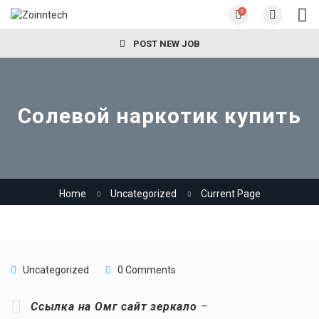
0
POST NEW JOB
Солевой наркотик купить
Home
Uncategorized
Current Page
Uncategorized
0 Comments
Ссылка на Омг сайт зеркало
–