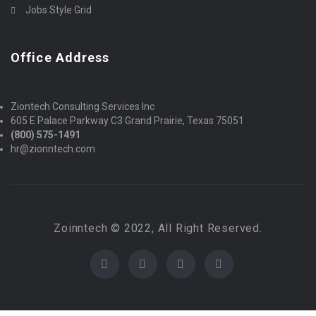
Jobs Style Grid
Office Address
Ziontech Consulting Services Inc
605 E Palace Parkway C3 Grand Prairie, Texas 75051
(800) 575-1491
hr@zionntech.com
Zoinntech © 2022, All Right Reserved.