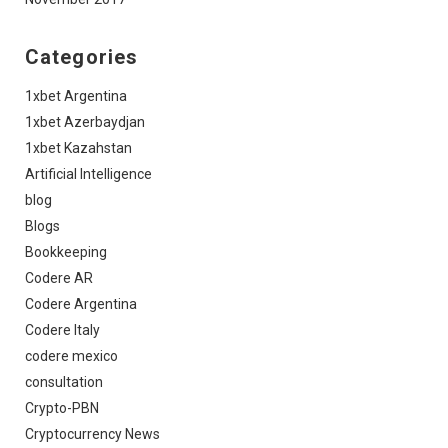
Categories
1xbet Argentina
1xbet Azerbaydjan
1xbet Kazahstan
Artificial Intelligence
blog
Blogs
Bookkeeping
Codere AR
Codere Argentina
Codere Italy
codere mexico
consultation
Crypto-PBN
Cryptocurrency News