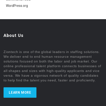
WordPress.org
About Us
Ziontech is one of the global leaders in staffing solutions.
We deliver end to end human resource management
solutions focused on both the labor and job market. Our
online professional talent platform connects businesses of
all shapes and sizes with high-quality applicants and vice
versa. We have a vigorous network of quality candidates
to help find the talent you need, faster and proficiently.
LEARN MORE