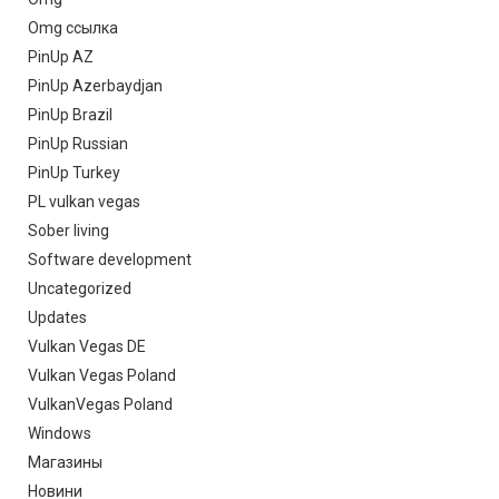
Omg ссылка
PinUp AZ
PinUp Azerbaydjan
PinUp Brazil
PinUp Russian
PinUp Turkey
PL vulkan vegas
Sober living
Software development
Uncategorized
Updates
Vulkan Vegas DE
Vulkan Vegas Poland
VulkanVegas Poland
Windows
Магазины
Новини