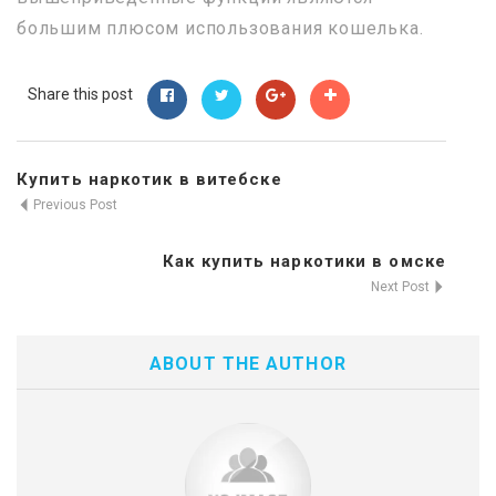
большим плюсом использования кошелька.
Share this post
Купить наркотик в витебске
Previous Post
Как купить наркотики в омске
Next Post
ABOUT THE AUTHOR