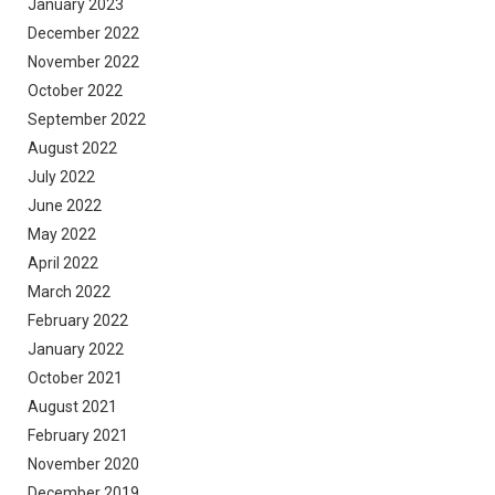
January 2023
December 2022
November 2022
October 2022
September 2022
August 2022
July 2022
June 2022
May 2022
April 2022
March 2022
February 2022
January 2022
October 2021
August 2021
February 2021
November 2020
December 2019