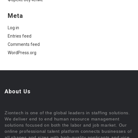
Meta
Log in
Entries feed
Comments feed
WordPress.org
About Us
Ziontech is one of the global leaders in staffing solutions.
We deliver end to end human resource management
solutions focused on both the labor and job market. Our
online professional talent platform connects businesses of
all shapes and sizes with high-quality applicants and vice