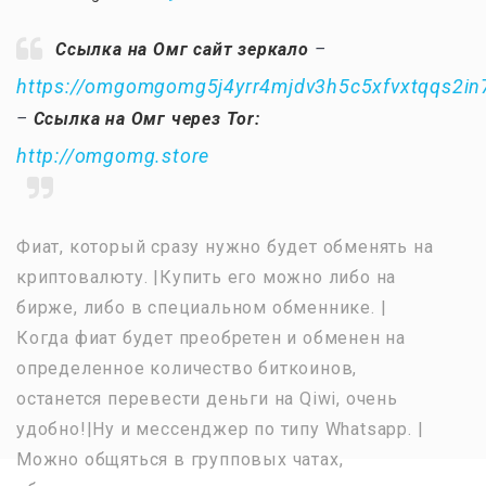
Ссылка на Омг сайт зеркало
–
https://omgomgomg5j4yrr4mjdv3h5c5xfvxtqqs2i
–
Ссылка на Омг через Tor:
http://omgomg.store
Фиат, который сразу нужно будет обменять на
криптовалюту. |Купить его можно либо на
бирже, либо в специальном обменнике. |
Когда фиат будет преобретен и обменен на
определенное количество биткоинов,
останется перевести деньги на Qiwi, очень
удобно!|Ну и мессенджер по типу Whatsapp. |
Можно общяться в групповых чатах,