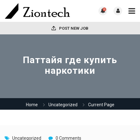
0
POST NEW JOB
Паттайя где купить
наркотики
Home
Uncategorized
Current Page
Uncategorized
0 Comments