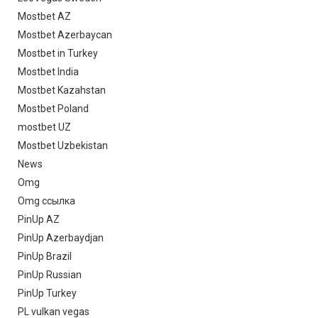
Mostbet AZ
Mostbet Azerbaycan
Mostbet in Turkey
Mostbet India
Mostbet Kazahstan
Mostbet Poland
mostbet UZ
Mostbet Uzbekistan
News
Omg
Omg ссылка
PinUp AZ
PinUp Azerbaydjan
PinUp Brazil
PinUp Russian
PinUp Turkey
PL vulkan vegas