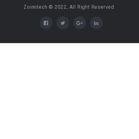
Zoinntech © 2022, All Right Reserved.