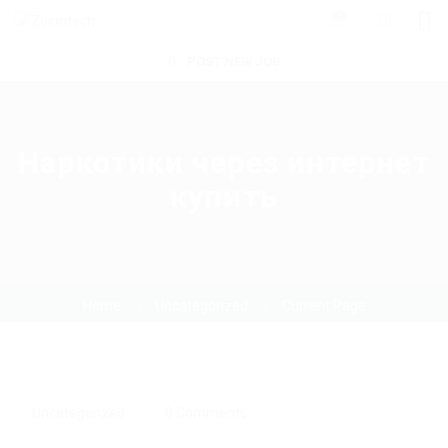
0
POST NEW JOB
Наркотики через интернет
купить
Home
Uncategorized
Current Page
Uncategorized
0 Comments