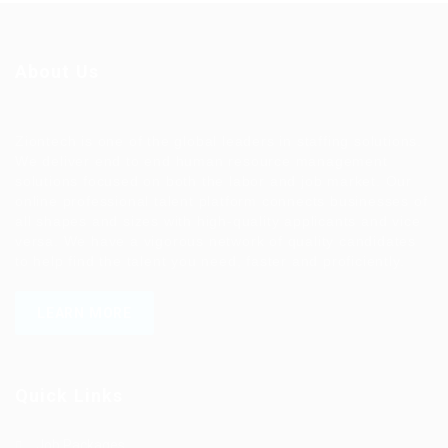
About Us
Ziontech is one of the global leaders in staffing solutions.
We deliver end to end human resource management
solutions focused on both the labor and job market. Our
online professional talent platform connects businesses of
all shapes and sizes with high-quality applicants and vice
versa. We have a vigorous network of quality candidates
to help find the talent you need, faster and proficiently.
LEARN MORE
Quick Links
Job Packages