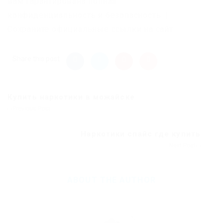
вам гарантирована полная
конфиденциальность и безопасность. |
Сохраните официальные ссылки на сайт .
Share this post
Купить наркотики в можайске
Previous Post
Наркотики спайс где купить
Next Post
ABOUT THE AUTHOR