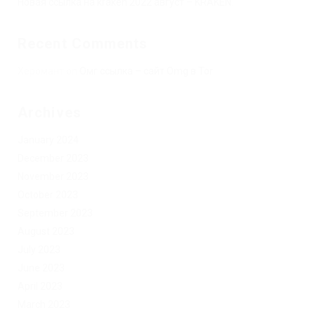
Новая ссылка на kraken 2022 август – KRAKEN.
Recent Comments
Херомант
on
Омг ссылка – сайт Omg в Tor
Archives
January 2024
December 2023
November 2023
October 2023
September 2023
August 2023
July 2023
June 2023
April 2023
March 2023