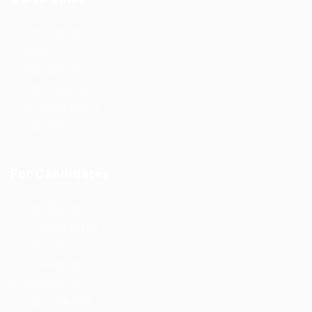
Job Packages
Jobs
Post New Job
Jobs Style Grid
Employer Listing
Industries
For Candidates
Post New Job
Employer Listing
Industries
Job Packages
Jobs Listing
Jobs Style Grid