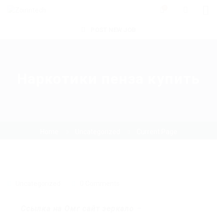
0
POST NEW JOB
Наркотики пенза купить
Home
Uncategorized
Current Page
Uncategorized
0 Comments
Ссылка на Омг сайт зеркало
–