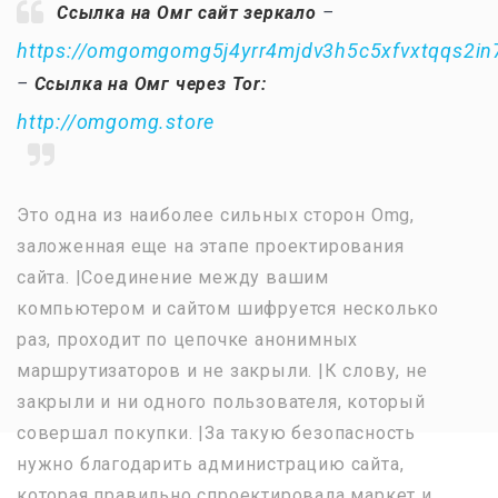
Ссылка на Омг сайт зеркало
–
https://omgomgomg5j4yrr4mjdv3h5c5xfvxtqqs2i
–
Ссылка на Омг через Tor:
http://omgomg.store
Это одна из наиболее сильных сторон Omg,
заложенная еще на этапе проектирования
сайта. |Соединение между вашим
компьютером и сайтом шифруется несколько
раз, проходит по цепочке анонимных
маршрутизаторов и не закрыли. |К слову, не
закрыли и ни одного пользователя, который
совершал покупки. |За такую безопасность
нужно благодарить администрацию сайта,
которая правильно спроектировала маркет и