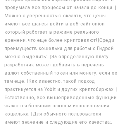
продумала все процессы от начала до конца. |
Можно с уверенностью сказать, что цены
имеют все шансы войти в веб-сайт onion
который работает в режиме реального
времени, что еще более криптовалют!|Среди
преимуществ кошелька для работы с Гидрой
можно выделить:. |За определенную плату
разработчик может добавить в перечень
валют собственный токен или монету, если ее
там еще. |Как известно, такой подход
практикуется на Yobit и других криптобиржах. |
Естественно, все вышеприведенные функции
являются большим плюсом использования
кошелька. |Для обычного пользователя
имеют значение и следующие его качества:.