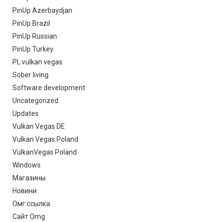
PinUp Azerbaydjan
PinUp Brazil
PinUp Russian
PinUp Turkey
PL vulkan vegas
Sober living
Software development
Uncategorized
Updates
Vulkan Vegas DE
Vulkan Vegas Poland
VulkanVegas Poland
Windows
Магазины
Новини
Омг ссылка
Сайт Omg