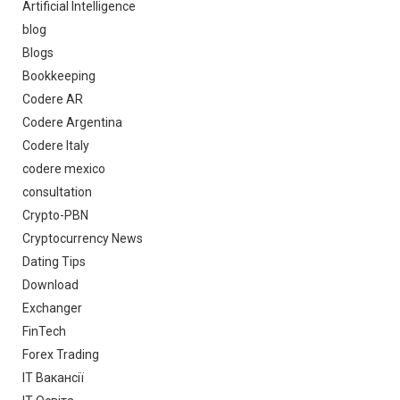
Artificial Intelligence
blog
Blogs
Bookkeeping
Codere AR
Codere Argentina
Codere Italy
codere mexico
consultation
Crypto-PBN
Cryptocurrency News
Dating Tips
Download
Exchanger
FinTech
Forex Trading
IT Вакансії