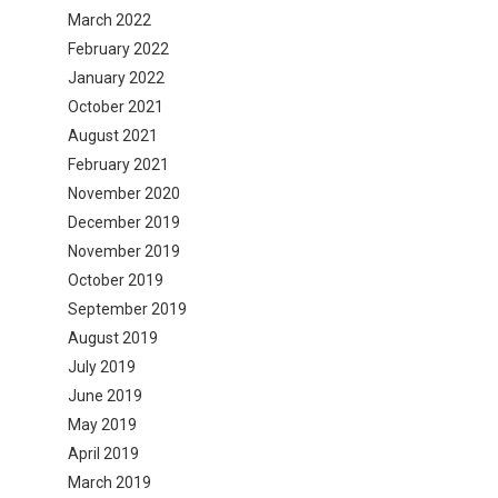
March 2022
February 2022
January 2022
October 2021
August 2021
February 2021
November 2020
December 2019
November 2019
October 2019
September 2019
August 2019
July 2019
June 2019
May 2019
April 2019
March 2019