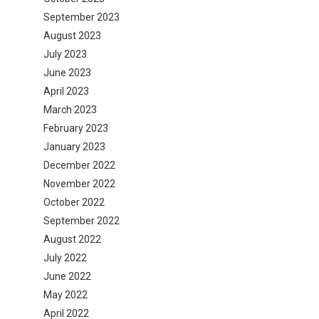
September 2023
August 2023
July 2023
June 2023
April 2023
March 2023
February 2023
January 2023
December 2022
November 2022
October 2022
September 2022
August 2022
July 2022
June 2022
May 2022
April 2022