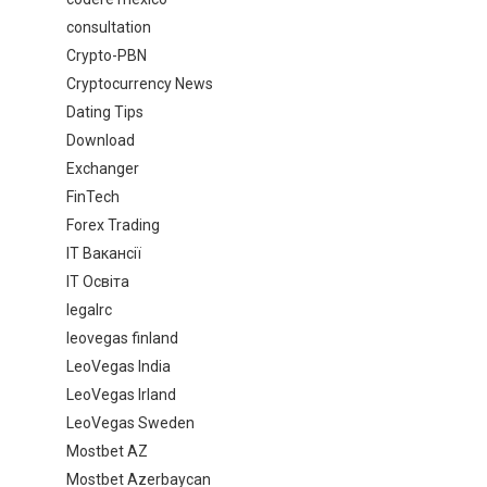
consultation
Crypto-PBN
Cryptocurrency News
Dating Tips
Download
Exchanger
FinTech
Forex Trading
IT Вакансії
IT Освіта
legalrc
leovegas finland
LeoVegas India
LeoVegas Irland
LeoVegas Sweden
Mostbet AZ
Mostbet Azerbaycan