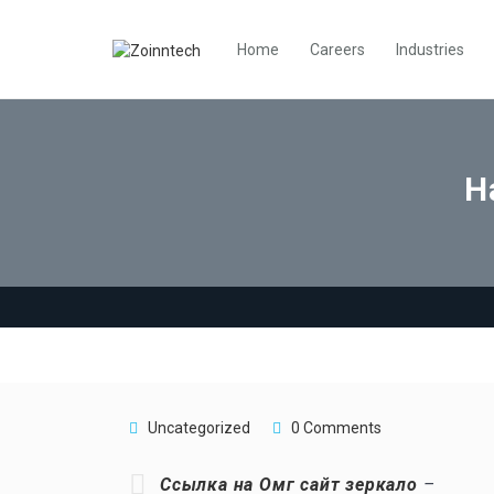
Home
Careers
Industries
Н
Uncategorized
0 Comments
Ссылка на Омг сайт зеркало
–