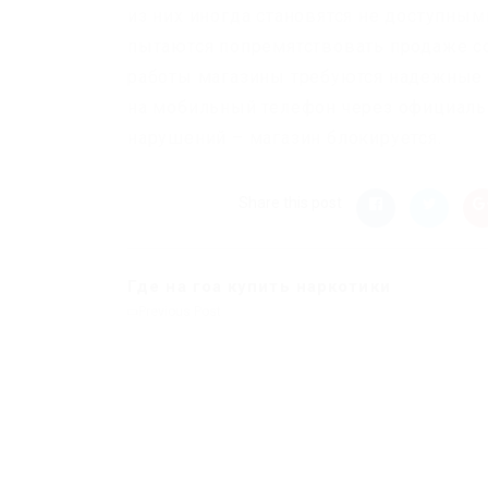
из них иногда становятся не доступны
пытаются попремятствовать продаже с
работы магазины требуются надежные и
на мобильный телефон через официаль
нарушений – магазин блокируется.
Share this post
Где на гоа купить наркотики
Previous Post