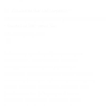
Ссылка на Омг сайт зеркало
–
https://omgomgomg5j4yrr4mjdv3h5c5xfvxtqqs2i
–
Ссылка на Омг через Tor:
http://omgomg.store
Рабочее зеркало Omg. |Принципиальная
безопасность. |Выстроенная защита с
помощью использования различных
платежных систем например, QIWI. |Чтобы не
попасть на фейковые сайты сохраните ссылку
во этот интернет-веб-сайт в закладки. |Все
Без Исключения В Отсутствии Изъятия
протекает точно также равно как также