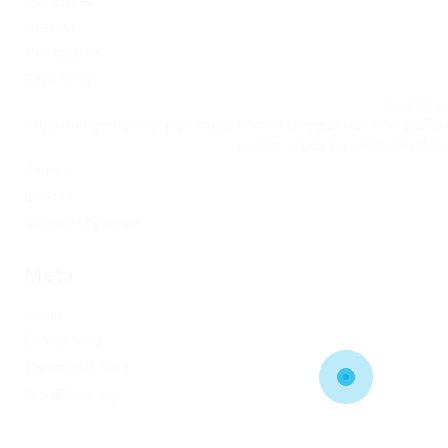
Магазины
Новини
Омг ссылка
Сайт Omg
Ссылка на
https://omgomgomg5j4yrr4mjdv3h5c5xfvxtqqs2in7smi65mjps7w
на Омг через Tor: omgomg.stor
Статьи
Финтех
Форекс обучение
Meta
Log in
Entries feed
Comments feed
WordPress.org