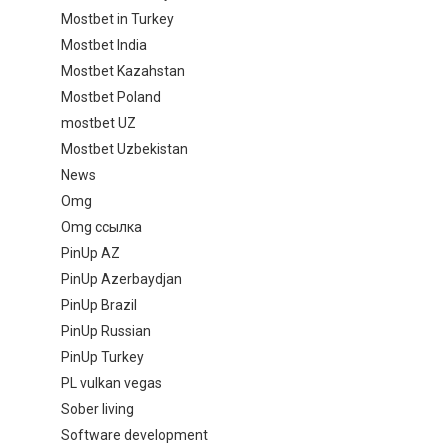
Mostbet in Turkey
Mostbet India
Mostbet Kazahstan
Mostbet Poland
mostbet UZ
Mostbet Uzbekistan
News
Omg
Omg ссылка
PinUp AZ
PinUp Azerbaydjan
PinUp Brazil
PinUp Russian
PinUp Turkey
PL vulkan vegas
Sober living
Software development