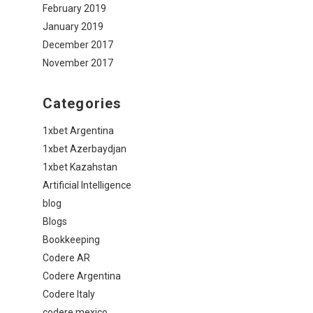
February 2019
January 2019
December 2017
November 2017
Categories
1xbet Argentina
1xbet Azerbaydjan
1xbet Kazahstan
Artificial Intelligence
blog
Blogs
Bookkeeping
Codere AR
Codere Argentina
Codere Italy
codere mexico