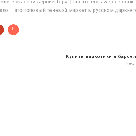
ине есть свои версии Тора. |Так что есть web зеркало
ало – это топовый теневой маркет в русском даркнет
Купить наркотики в барсе
Next 