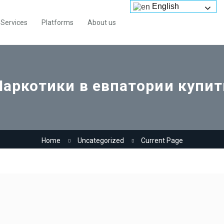
English
Services
Platforms
About us
Наркотики в евпатории купит
Home
Uncategorized
Current Page