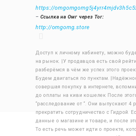
https://omgomgomg5j4yrr4mjdv3h5c5
–
Ссылка на Омг через Tor:
http://omgomg.store
Доступ к личному кабинету, можно буд
на рынок. |У продавцов есть свой рейт
разберёмся в чём же успех этого проек
Будем двигаться по пунктам. |Надёжно
совершая покупку в интернете, вспомн
до оплаты на киви кошелек После этог
“расследование от “. Они выпускают 4 
прекратить сотрудничество с Гидрой. 
данные о магазине и товаре, и после э
То есть речь может идти о проекте, ко