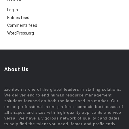
Log in
Entries feed
Comments feed
WordPress.org
About Us
Ziontech is one of the global leaders in staffing solutions.
We deliver end to end human resource management
solutions focused on both the labor and job market. Our
online professional talent platform connects businesses of
all shapes and sizes with high-quality applicants and vice
versa. We have a vigorous network of quality candidates
to help find the talent you need, faster and proficiently.