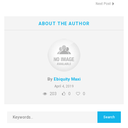
Next Post
ABOUT THE AUTHOR
By
Ebiquity Maxi
April 4, 2019
203
0
0