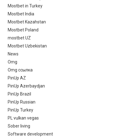
Mostbet in Turkey
Mostbet India
Mostbet Kazahstan
Mostbet Poland
mostbet UZ
Mostbet Uzbekistan
News
Omg
Omg ссылка
PinUp AZ
PinUp Azerbaydjan
PinUp Brazil
PinUp Russian
PinUp Turkey
PL vulkan vegas
Sober living
Software development