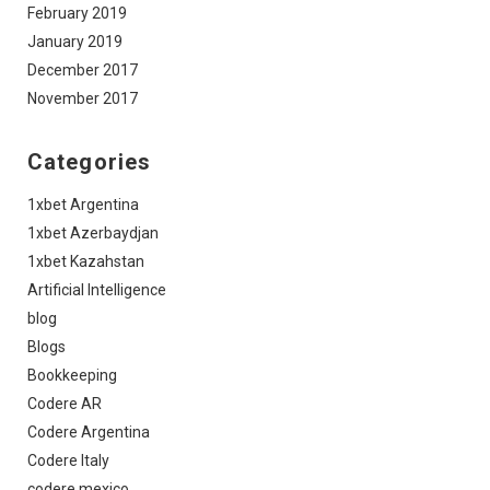
February 2019
January 2019
December 2017
November 2017
Categories
1xbet Argentina
1xbet Azerbaydjan
1xbet Kazahstan
Artificial Intelligence
blog
Blogs
Bookkeeping
Codere AR
Codere Argentina
Codere Italy
codere mexico