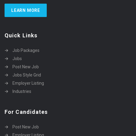
LEARN MORE
Quick Links
Job Packages
Jobs
Post New Job
Jobs Style Grid
Employer Listing
Industries
For Candidates
Post New Job
Employer Listing