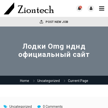
0
POST NEW JOB
Лодки Omg нднд
официальный сайт
Home
Uncategorized
Current Page
Uncategorized
0 Comments