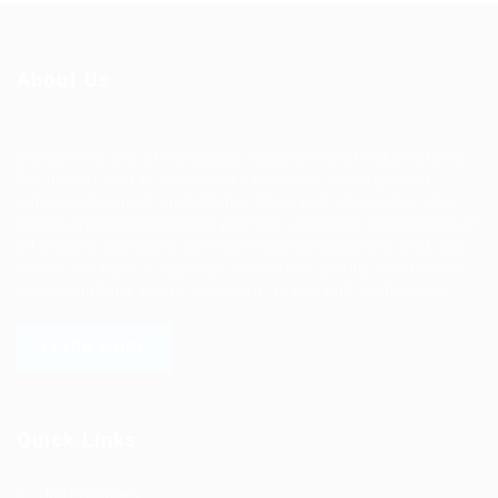
About Us
Ziontech is one of the global leaders in staffing solutions.
We deliver end to end human resource management
solutions focused on both the labor and job market. Our
online professional talent platform connects businesses of
all shapes and sizes with high-quality applicants and vice
versa. We have a vigorous network of quality candidates
to help find the talent you need, faster and proficiently.
LEARN MORE
Quick Links
Job Packages