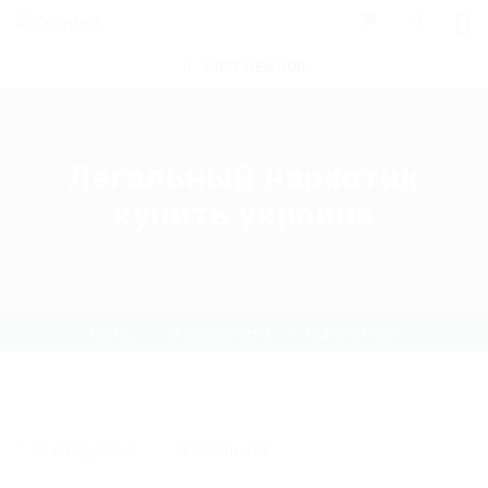
0
POST NEW JOB
Легальный наркотик
купить украина
Home
Uncategorized
Current Page
Uncategorized
0 Comments