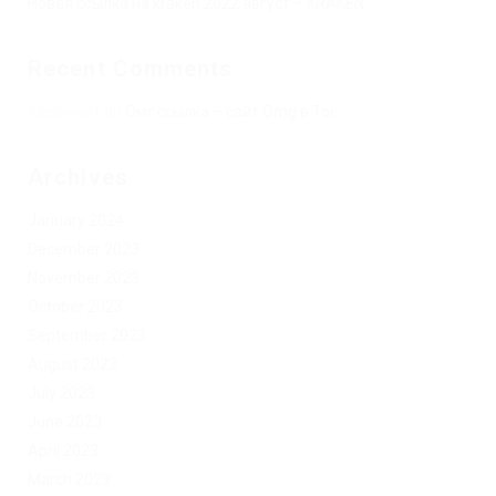
Новая ссылка на kraken 2022 август – KRAKEN.
Recent Comments
Херомант
on
Омг ссылка – сайт Omg в Tor
Archives
January 2024
December 2023
November 2023
October 2023
September 2023
August 2023
July 2023
June 2023
April 2023
March 2023