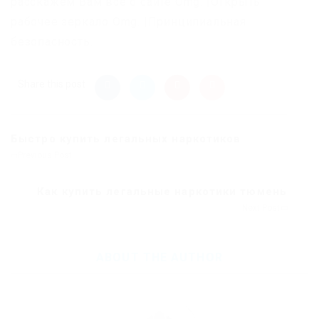
расскажем Вам всё о сайте Omg. |Открыть
рабочее зеркало Omg. |Принципиальная
безопасность.
Share this post
Быстро купить легальных наркотиков
Previous Post
Как купить легальные наркотики тюмень
Next Post
ABOUT THE AUTHOR