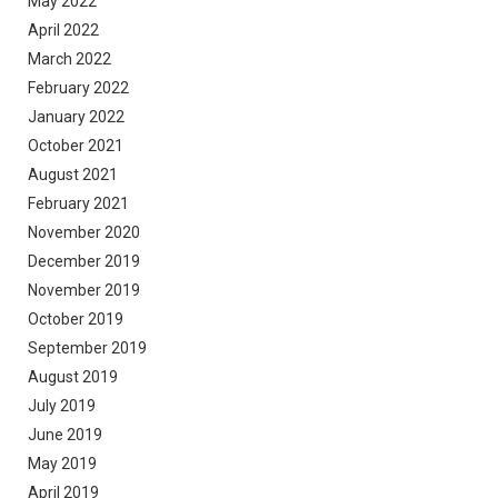
May 2022
April 2022
March 2022
February 2022
January 2022
October 2021
August 2021
February 2021
November 2020
December 2019
November 2019
October 2019
September 2019
August 2019
July 2019
June 2019
May 2019
April 2019