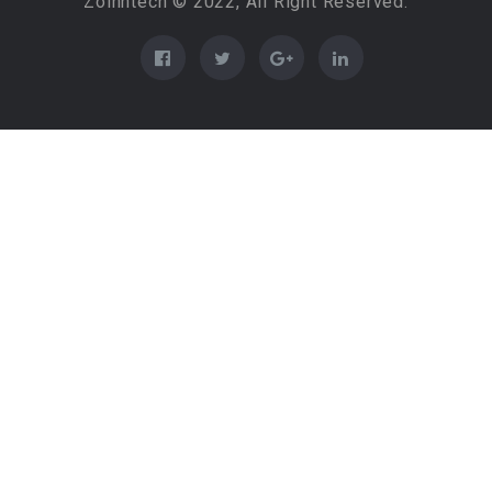
Zoinntech © 2022, All Right Reserved.