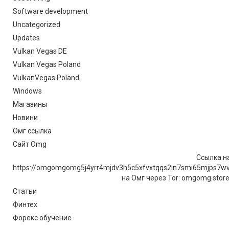
Software development
Uncategorized
Updates
Vulkan Vegas DE
Vulkan Vegas Poland
VulkanVegas Poland
Windows
Магазины
Новини
Омг ссылка
Сайт Omg
Ссылка на
https://omgomgomg5j4yrr4mjdv3h5c5xfvxtqqs2in7smi65mjps7w
на Омг через Tor: omgomg.stor
Статьи
Финтех
Форекс обучение