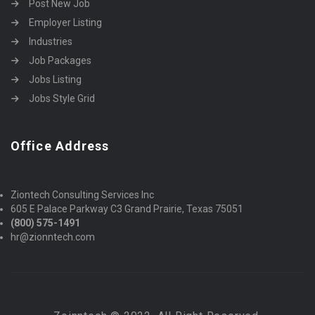
Post New Job
Employer Listing
Industries
Job Packages
Jobs Listing
Jobs Style Grid
Office Address
Ziontech Consulting Services Inc
605 E Palace Parkway C3 Grand Prairie, Texas 75051
(800) 575-1491
hr@zionntech.com