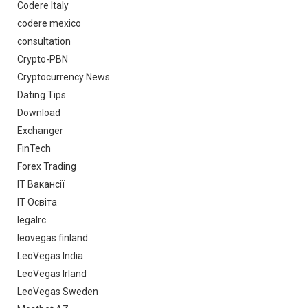
Codere Italy
codere mexico
consultation
Crypto-PBN
Cryptocurrency News
Dating Tips
Download
Exchanger
FinTech
Forex Trading
IT Вакансії
IT Освіта
legalrc
leovegas finland
LeoVegas India
LeoVegas Irland
LeoVegas Sweden