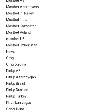
Mostbet AZ
Mostbet Azerbaycan
Mostbet in Turkey
Mostbet India
Mostbet Kazahstan
Mostbet Poland
mostbet UZ
Mostbet Uzbekistan
News
Omg
Omg ссылка
PinUp AZ
PinUp Azerbaydjan
PinUp Brazil
PinUp Russian
PinUp Turkey
PL vulkan vegas
Sober living