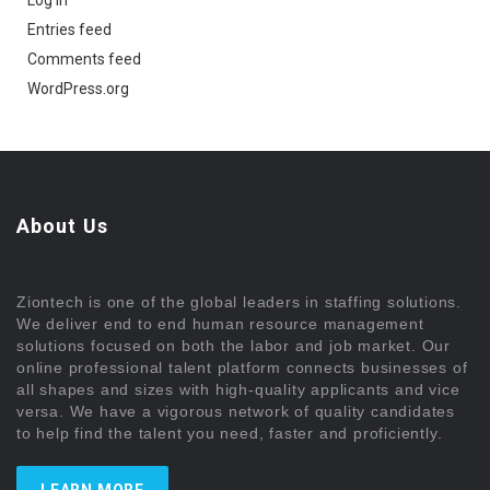
Entries feed
Comments feed
WordPress.org
About Us
Ziontech is one of the global leaders in staffing solutions.
We deliver end to end human resource management
solutions focused on both the labor and job market. Our
online professional talent platform connects businesses of
all shapes and sizes with high-quality applicants and vice
versa. We have a vigorous network of quality candidates
to help find the talent you need, faster and proficiently.
LEARN MORE