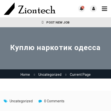
0
POST NEW JOB
Куплю наркотик одесса
Home
Uncategorized
Current Page
Uncategorized
0 Comments