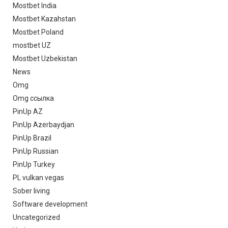
Mostbet India
Mostbet Kazahstan
Mostbet Poland
mostbet UZ
Mostbet Uzbekistan
News
Omg
Omg ссылка
PinUp AZ
PinUp Azerbaydjan
PinUp Brazil
PinUp Russian
PinUp Turkey
PL vulkan vegas
Sober living
Software development
Uncategorized