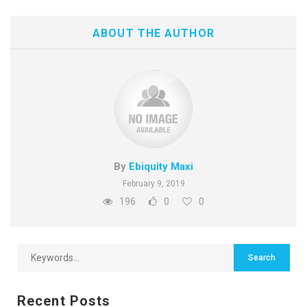
ABOUT THE AUTHOR
By
Ebiquity Maxi
February 9, 2019
196
0
0
Recent Posts