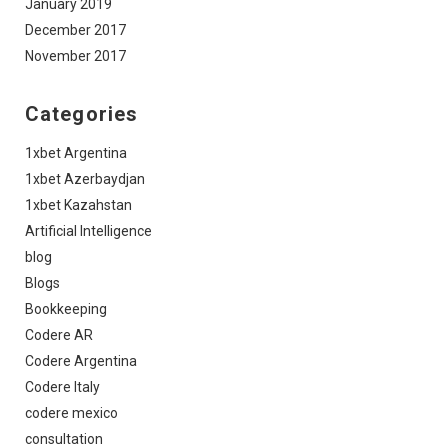
January 2019
December 2017
November 2017
Categories
1xbet Argentina
1xbet Azerbaydjan
1xbet Kazahstan
Artificial Intelligence
blog
Blogs
Bookkeeping
Codere AR
Codere Argentina
Codere Italy
codere mexico
consultation