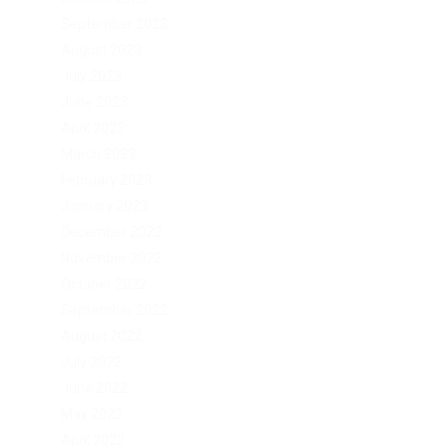
September 2023
August 2023
July 2023
June 2023
April 2023
March 2023
February 2023
January 2023
December 2022
November 2022
October 2022
September 2022
August 2022
July 2022
June 2022
May 2022
April 2022