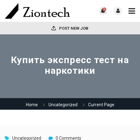
0
POST NEW JOB
Купить экспресс тест на
наркотики
Home
Uncategorized
Current Page
Uncategorized
0 Comments