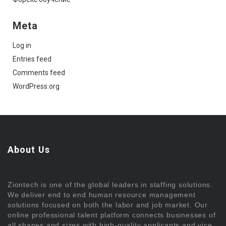
Meta
Log in
Entries feed
Comments feed
WordPress.org
About Us
Ziontech is one of the global leaders in staffing solutions.
We deliver end to end human resource management
solutions focused on both the labor and job market. Our
online professional talent platform connects businesses of
all shapes and sizes with high-quality applicants and vice