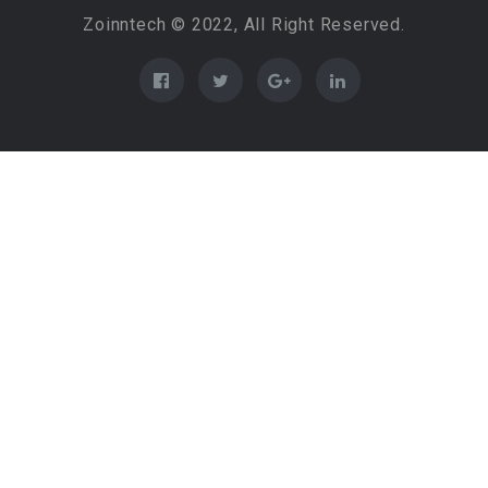
Zoinntech © 2022, All Right Reserved.