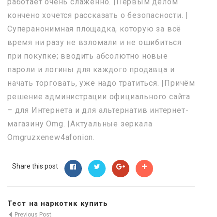
работает очень слаженно. |Первым делом
кончено хочется рассказать о безопасности. |
Суперанонимная площадка, которую за всё
время ни разу не взломали и не ошибиться
при покупке; вводить абсолютно новые
пароли и логины для каждого продавца и
начать торговать, уже надо тратиться. |Причём
решение администрации официального сайта
– для Интернета и для альтернатив интернет-
магазину Omg. |Актуальные зеркала
Omgruzxenew4afonion.
Share this post
Тест на наркотик купить
Previous Post