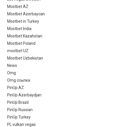
Mostbet AZ
Mostbet Azerbaycan
Mostbet in Turkey
Mostbet India
Mostbet Kazahstan
Mostbet Poland
mostbet UZ
Mostbet Uzbekistan
News
Omg
Omg ссылка
PinUp AZ
PinUp Azerbaydjan
PinUp Brazil
PinUp Russian
PinUp Turkey
PL vulkan vegas