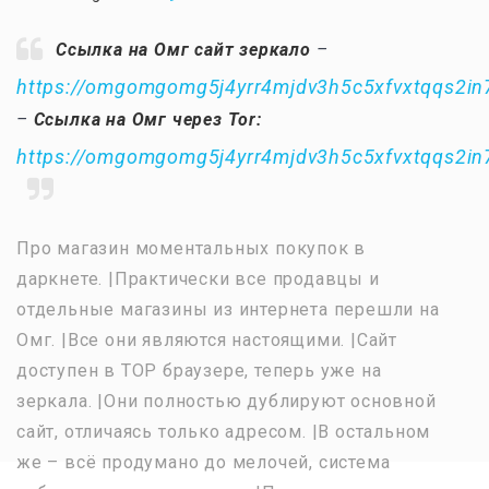
Ссылка на Омг сайт зеркало
–
https://omgomgomg5j4yrr4mjdv3h5c5xfvxtqqs2i
–
Ссылка на Омг через Tor:
https://omgomgomg5j4yrr4mjdv3h5c5xfvxtqqs2i
Про магазин моментальных покупок в
даркнете. |Практически все продавцы и
отдельные магазины из интернета перешли на
Омг. |Все они являются настоящими. |Сайт
доступен в ТОР браузере, теперь уже на
зеркала. |Они полностью дублируют основной
сайт, отличаясь только адресом. |В остальном
же – всё продумано до мелочей, система