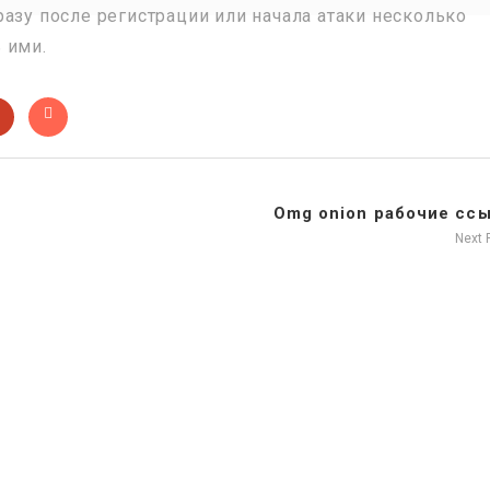
азу после регистрации или начала атаки несколько
 ими.
Omg onion рабочие сс
Next 