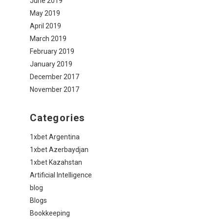
June 2019
May 2019
April 2019
March 2019
February 2019
January 2019
December 2017
November 2017
Categories
1xbet Argentina
1xbet Azerbaydjan
1xbet Kazahstan
Artificial Intelligence
blog
Blogs
Bookkeeping