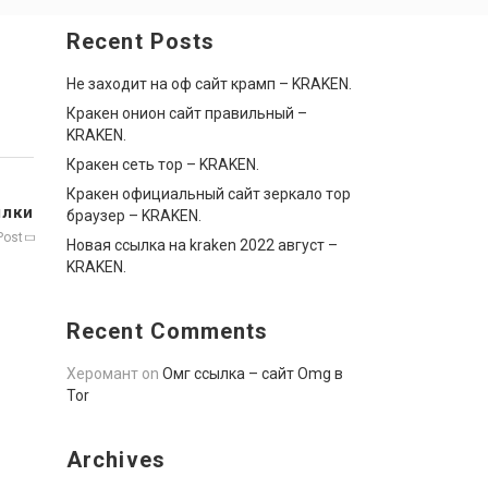
Recent Posts
Не заходит на оф сайт крамп – KRAKEN.
Кракен онион сайт правильный –
KRAKEN.
Кракен сеть тор – KRAKEN.
Кракен официальный сайт зеркало тор
ылки
браузер – KRAKEN.
Post
Новая ссылка на kraken 2022 август –
KRAKEN.
Recent Comments
Херомант
on
Омг ссылка – сайт Omg в
Tor
Archives