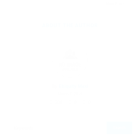
Next Post
ABOUT THE AUTHOR
By
Ebiquity Maxi
March 3, 2019
200
0
0