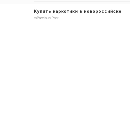
Купить наркотики в новороссийске
Previous Post