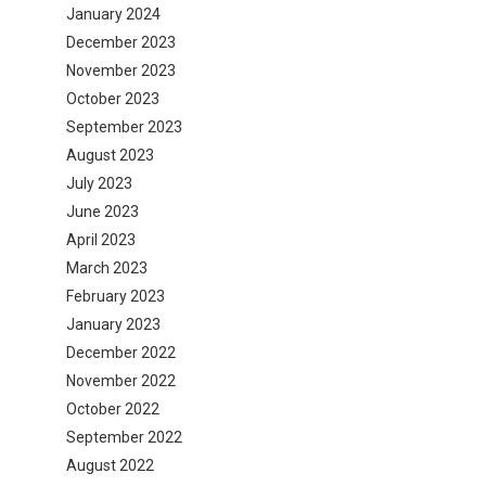
January 2024
December 2023
November 2023
October 2023
September 2023
August 2023
July 2023
June 2023
April 2023
March 2023
February 2023
January 2023
December 2022
November 2022
October 2022
September 2022
August 2022