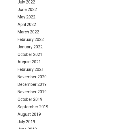
July 2022
June 2022
May 2022
April 2022
March 2022
February 2022
January 2022
October 2021
August 2021
February 2021
November 2020
December 2019
November 2019
October 2019
September 2019
August 2019
July 2019