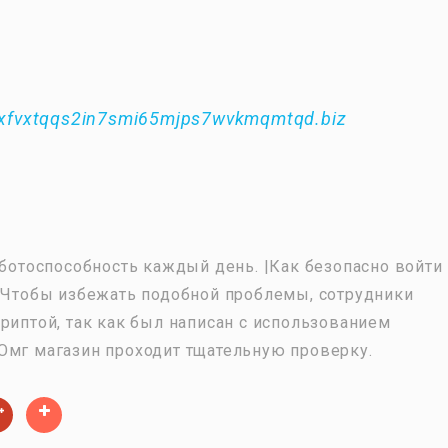
xfvxtqqs2in7smi65mjps7wvkmqmtqd.biz
аботоспособность каждый день. |Как безопасно войти
 |Чтобы избежать подобной проблемы, сотрудники
риптой, так как был написан с использованием
Омг магазин проходит тщательную проверку.