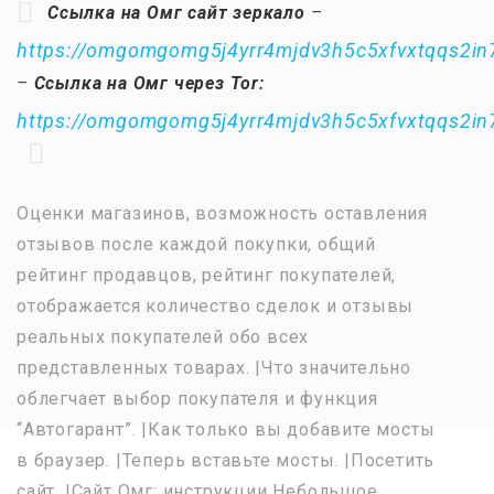
Ссылка на Омг сайт зеркало
–
https://omgomgomg5j4yrr4mjdv3h5c5xfvxtqqs2i
–
Ссылка на Омг через Tor:
https://omgomgomg5j4yrr4mjdv3h5c5xfvxtqqs2i
Оценки магазинов, возможность оставления
отзывов после каждой покупки, общий
рейтинг продавцов, рейтинг покупателей,
отображается количество сделок и отзывы
реальных покупателей обо всех
представленных товарах. |Что значительно
облегчает выбор покупателя и функция
“Автогарант”. |Как только вы добавите мосты
в браузер. |Теперь вставьте мосты. |Посетить
сайт. |Сайт Омг: инструкции Небольшое