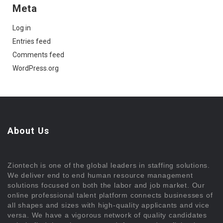
Meta
Log in
Entries feed
Comments feed
WordPress.org
About Us
Ziontech is one of the global leaders in staffing solutions.
We deliver end to end human resource management
solutions focused on both the labor and job market. Our
online professional talent platform connects businesses of
all shapes and sizes with high-quality applicants and vice
versa. We have a vigorous network of quality candidates