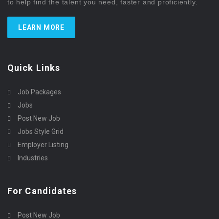
to help find the talent you need, faster and proficiently.
LEARN MORE
Quick Links
Job Packages
Jobs
Post New Job
Jobs Style Grid
Employer Listing
Industries
For Candidates
Post New Job