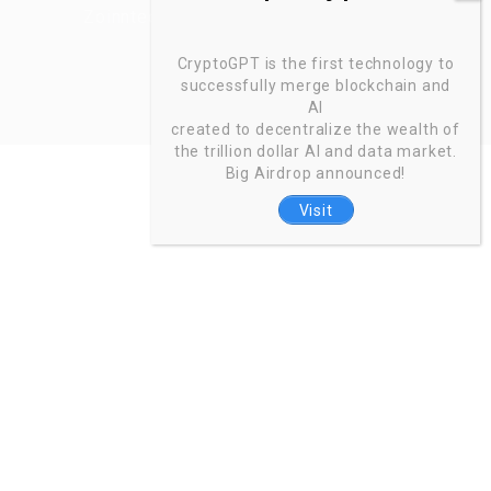
Zoinntech © 2022, All Right Reserved.
CryptoGPT is the first technology to
successfully merge blockchain and
AI
created to decentralize the wealth of
the trillion dollar AI and data market.
Big Airdrop announced!
Visit