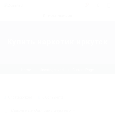
0
POST NEW JOB
Купить наркотик иркутск
Home
Uncategorized
Current Page
Uncategorized
0 Comments
Ссылка на Омг сайт зеркало
–