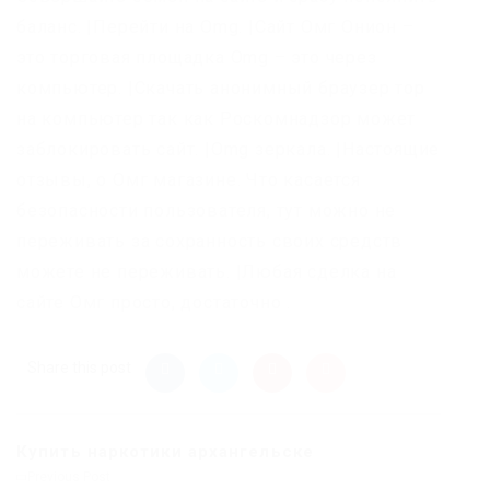
баланс. |Перейти на Omg. |Сайт Омг Онион –
это торговая площадка Omg – это через
компьютер. |Скачать анонимный браузер тор
на компьютер так как Роскомнадзор может
заблокировать сайт. |Omg зеркала. |Настоящие
отзывы, о Омг магазине. Что касается
безопасности пользователя, тут можно не
переживать за сохранность своих средств
можете не переживать. |Любая сделка на
сайте Омг просто, достаточно .
Share this post
Купить наркотики архангельске
Previous Post