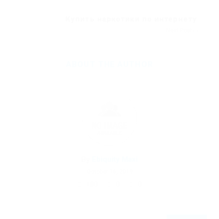
Купить наркотики по интернету
Next Post
ABOUT THE AUTHOR
By
Ebiquity Maxi
October 16, 2019
180
0
0