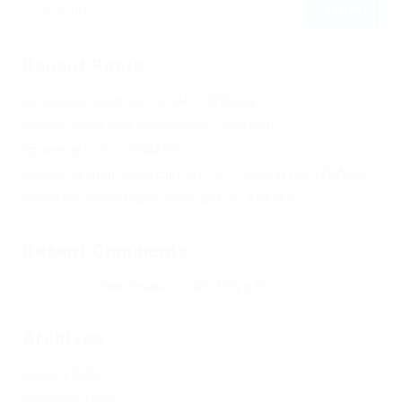
Recent Posts
Не заходит на оф сайт крамп – KRAKEN.
Кракен онион сайт правильный – KRAKEN.
Кракен сеть тор – KRAKEN.
Кракен официальный сайт зеркало тор браузер – KRAKEN.
Новая ссылка на kraken 2022 август – KRAKEN.
Recent Comments
Херомант
on
Омг ссылка – сайт Omg в Tor
Archives
January 2024
December 2023