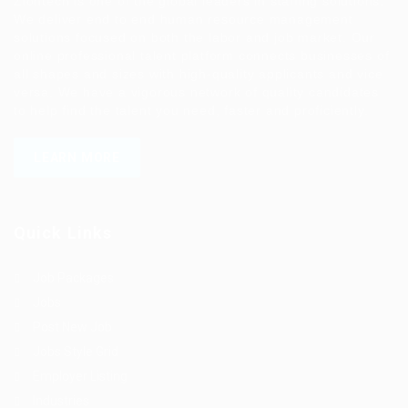
Ziontech is one of the global leaders in staffing solutions.
We deliver end to end human resource management
solutions focused on both the labor and job market. Our
online professional talent platform connects businesses of
all shapes and sizes with high-quality applicants and vice
versa. We have a vigorous network of quality candidates
to help find the talent you need, faster and proficiently.
LEARN MORE
Quick Links
Job Packages
Jobs
Post New Job
Jobs Style Grid
Employer Listing
Industries