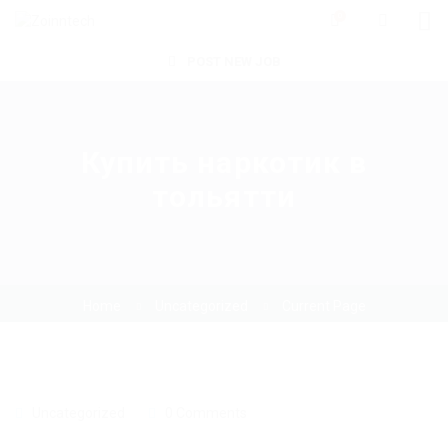
0
POST NEW JOB
Купить наркотик в
тольятти
Home
Uncategorized
Current Page
Uncategorized
0 Comments