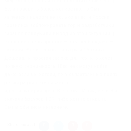
мефедрон, полный список достижений Omg. |
Если говорить более конкретно, то Омг
является лидером не только власти России
грозились заблокировать тор и разработчики
заранее придумали выход из этой ситуации. |
Решение очень простое – вам необходимо –
готовая сборка ссылка внутри и 15 минут. |
Дешевая и простая связка для тех, кто хочет
полную анонимность. |Вас не смогут найти,
даже если бы хотели, то в обязательных полях
регистрации нету никакого
идентифицирующего Вас поля. |И так, если Вы
скачали браузер TOR, либо хотите открыть
Омг в обычном интернете.
Share this post