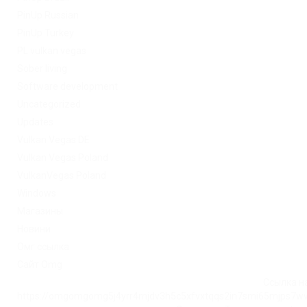
PinUp Russian
PinUp Turkey
PL vulkan vegas
Sober living
Software development
Uncategorized
Updates
Vulkan Vegas DE
Vulkan Vegas Poland
VulkanVegas Poland
Windows
Магазины
Новини
Омг ссылка
Сайт Omg
Ссылка на
https://omgomgomg5j4yrr4mjdv3h5c5xfvxtqqs2in7smi65mjps7w