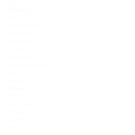
Blogs
Bookkeeping
Codere AR
Codere Argentina
Codere Italy
codere mexico
consultation
Crypto-PBN
Cryptocurrency News
Dating Tips
Download
Exchanger
FinTech
Forex Trading
IT Вакансії
IT Освіта
legalrc