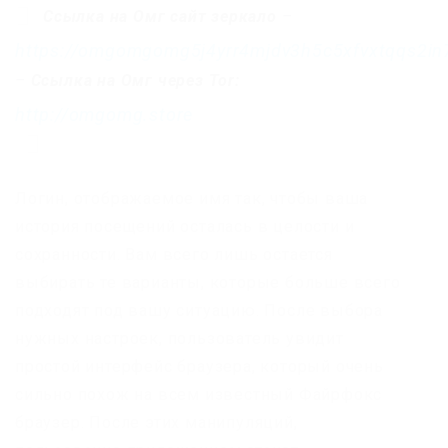
Ссылка на Омг сайт зеркало
–
https://omgomgomg5j4yrr4mjdv3h5c5xfvxtqqs2i
–
Ссылка на Омг через Tor:
http://omgomg.store
Логин, отображаемое имя так, чтобы ваша
история посещений осталась в целости и
сохранности. Вам всего лишь остается
выбирать те варианты, которые больше всего
подходят под вашу ситуацию. После выбора
нужных настроек, пользователь увидит
простой интерфейс браузера, который очень
сильно похож на всем известный Файрфокс
браузер. После этих манипуляций,