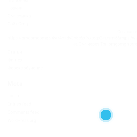
Магазины
Новини
Омг ссылка
Сайт Omg
Ссылка на
https://omgomgomg5j4yrr4mjdv3h5c5xfvxtqqs2in7smi65mjps7w
на Омг через Tor: omgomg.stor
Статьи
Финтех
Форекс обучение
Meta
Log in
Entries feed
Comments feed
WordPress.org