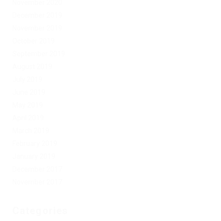
November 2020
December 2019
November 2019
October 2019
September 2019
August 2019
July 2019
June 2019
May 2019
April 2019
March 2019
February 2019
January 2019
December 2017
November 2017
Categories