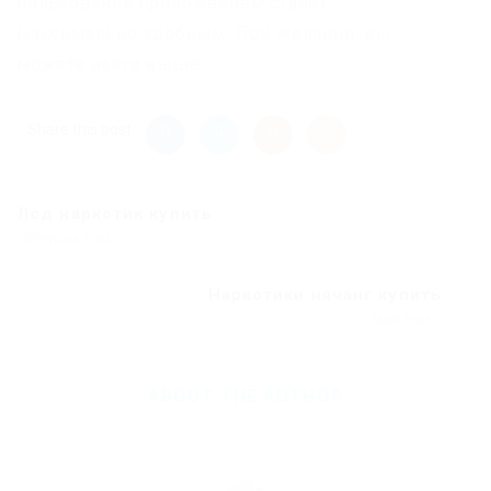
пользование приложением станет
максимально удобным. При желании, вы
можете найти выше.
Share this post
Лсд наркотик купить
Previous Post
Наркотики нячанг купить
Next Post
ABOUT THE AUTHOR