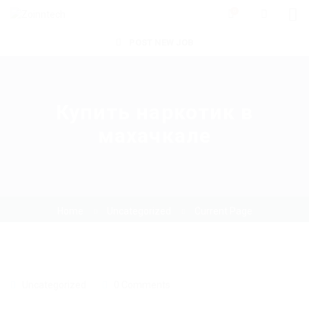
0
POST NEW JOB
Купить наркотик в
махачкале
Home
Uncategorized
Current Page
Uncategorized
0 Comments