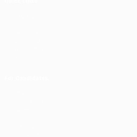
Quick Links
Job Packages
Jobs
Post New Job
Jobs Style Grid
Employer Listing
Industries
For Candidates
Post New Job
Employer Listing
Industries
Job Packages
Jobs Listing
Jobs Style Grid