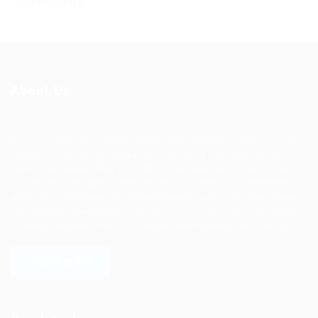
WordPress.org
About Us
Ziontech is one of the global leaders in staffing solutions.
We deliver end to end human resource management
solutions focused on both the labor and job market. Our
online professional talent platform connects businesses of
all shapes and sizes with high-quality applicants and vice
versa. We have a vigorous network of quality candidates
to help find the talent you need, faster and proficiently.
LEARN MORE