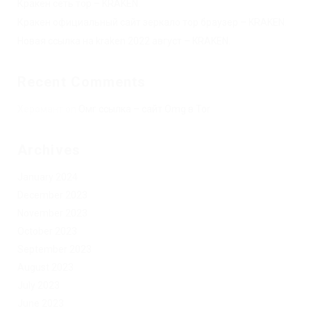
Кракен сеть тор – KRAKEN.
Кракен официальный сайт зеркало тор браузер – KRAKEN.
Новая ссылка на kraken 2022 август – KRAKEN.
Recent Comments
Херомант
on
Омг ссылка – сайт Omg в Tor
Archives
January 2024
December 2023
November 2023
October 2023
September 2023
August 2023
July 2023
June 2023