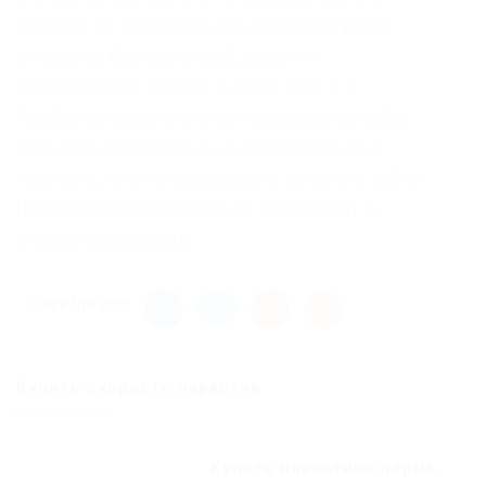
перейти по указанной ссылке ниже. |Вам
откроется безграничный доступ к
маркетплейсу Доступ к сайту Омг 1. |
Пройдите несложную регистрацию на сайте
Omg новые поддельные автомобильные
госзнаки, купить фальшивую валюту и рубли.
|Регистрация Регистрация происходит в
считанные секунды.
Share this post
Купить скорость наркотик
Previous Post
Купить наркотики пермь