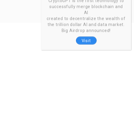
CryptoGPT is the first technology to
successfully merge blockchain and
AI
created to decentralize the wealth of
the trillion dollar AI and data market.
Big Airdrop announced!
Visit