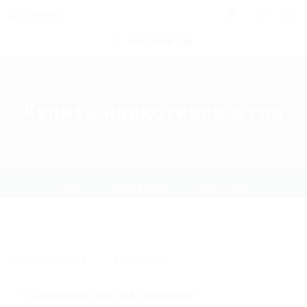
0
POST NEW JOB
Купить наркотиков в гоа
Home
Uncategorized
Current Page
Uncategorized
0 Comments
Ссылка на Омг сайт зеркало
–