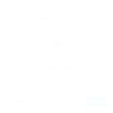
Next Post
ABOUT THE AUTHOR
By
Ebiquity Maxi
January 7, 2019
225
0
0