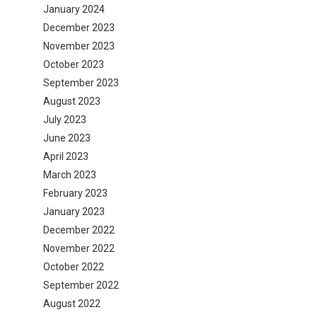
January 2024
December 2023
November 2023
October 2023
September 2023
August 2023
July 2023
June 2023
April 2023
March 2023
February 2023
January 2023
December 2022
November 2022
October 2022
September 2022
August 2022