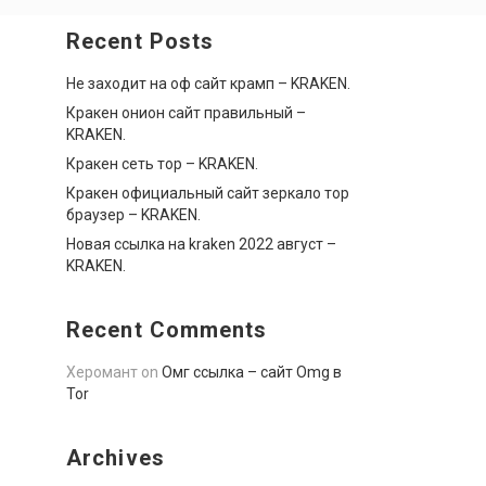
Recent Posts
Не заходит на оф сайт крамп – KRAKEN.
Кракен онион сайт правильный –
KRAKEN.
Кракен сеть тор – KRAKEN.
Кракен официальный сайт зеркало тор
браузер – KRAKEN.
Новая ссылка на kraken 2022 август –
KRAKEN.
Recent Comments
Херомант
on
Омг ссылка – сайт Omg в
Tor
Archives