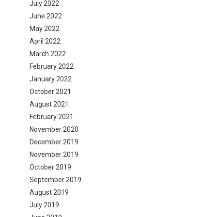
July 2022
June 2022
May 2022
April 2022
March 2022
February 2022
January 2022
October 2021
August 2021
February 2021
November 2020
December 2019
November 2019
October 2019
September 2019
August 2019
July 2019