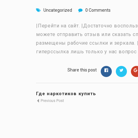
Uncategorized
0 Comments
|Перейти на сайт. |Достаточно восполь
можете отправить отзыв или сказать сп
размещены рабочие ссылки и зеркала. 
гиперссылка лишь только у нас вопрос 
Share this post
Где наркотиков купить
Previous Post