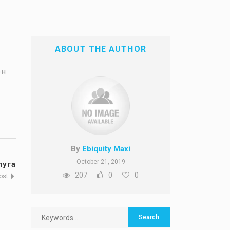
ABOUT THE AUTHOR
он
By
Ebiquity Maxi
October 21, 2019
луга
207
0
0
Post