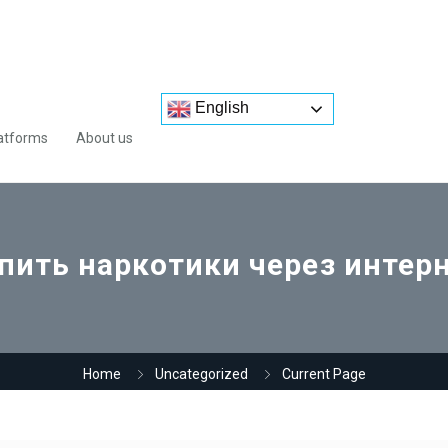
English
atforms
About us
пить наркотики через интер
Home
Uncategorized
Current Page