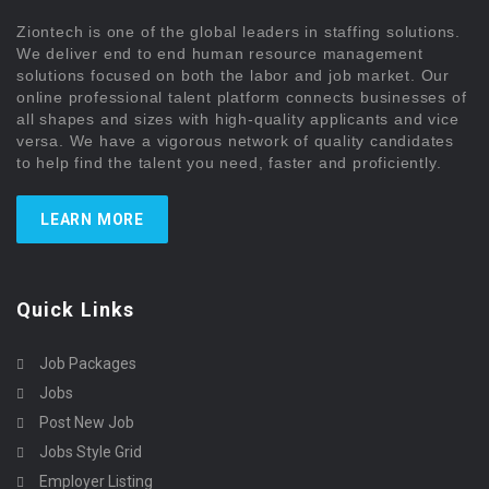
Ziontech is one of the global leaders in staffing solutions.
We deliver end to end human resource management
solutions focused on both the labor and job market. Our
online professional talent platform connects businesses of
all shapes and sizes with high-quality applicants and vice
versa. We have a vigorous network of quality candidates
to help find the talent you need, faster and proficiently.
LEARN MORE
Quick Links
Job Packages
Jobs
Post New Job
Jobs Style Grid
Employer Listing