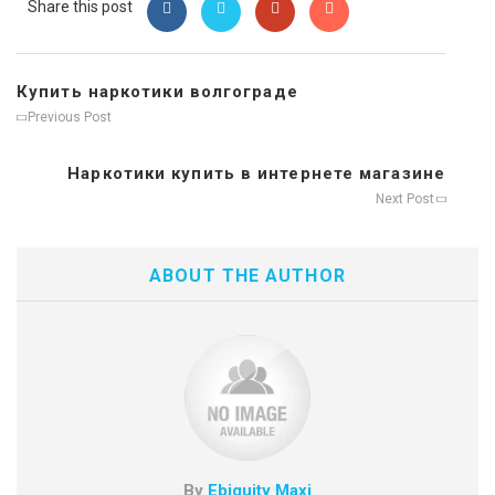
Share this post
Купить наркотики волгограде
Previous Post
Наркотики купить в интернете магазине
Next Post
ABOUT THE AUTHOR
By
Ebiquity Maxi