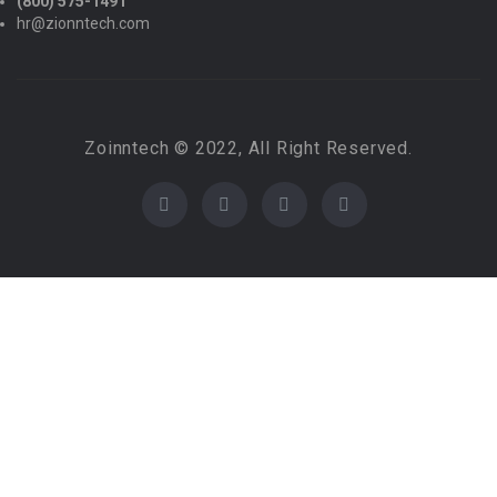
(800) 575-1491
hr@zionntech.com
Zoinntech © 2022, All Right Reserved.