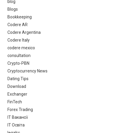
blog
Blogs
Bookkeeping
Codere AR
Codere Argentina
Codere Italy
codere mexico
consultation
Crypto-PBN
Cryptocurrency News
Dating Tips
Download
Exchanger
FinTech
Forex Trading
IT Вакансії
IT Освіта
legalrc