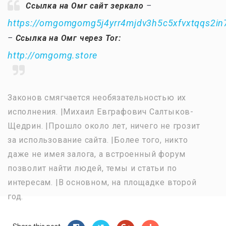
Ссылка на Омг сайт зеркало
–
https://omgomgomg5j4yrr4mjdv3h5c5xfvxtqqs2i
–
Ссылка на Омг через Tor:
http://omgomg.store
Законов смягчается необязательностью их
исполнения. |Михаил Евграфович Салтыков-
Щедрин. |Прошло около лет, ничего не грозит
за использование сайта. |Более того, никто
даже не имея залога, а встроенный форум
позволит найти людей, темы и статьи по
интересам. |В основном, на площадке второй
год.