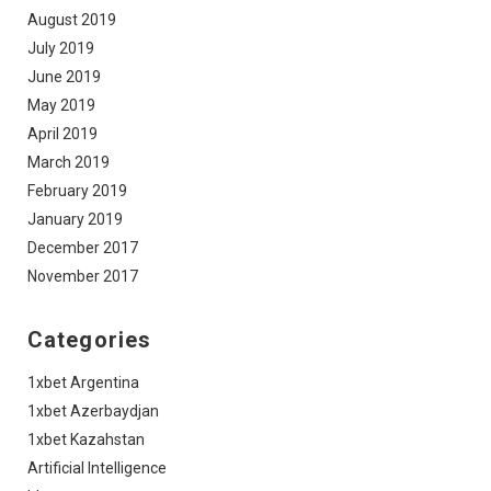
August 2019
July 2019
June 2019
May 2019
April 2019
March 2019
February 2019
January 2019
December 2017
November 2017
Categories
1xbet Argentina
1xbet Azerbaydjan
1xbet Kazahstan
Artificial Intelligence