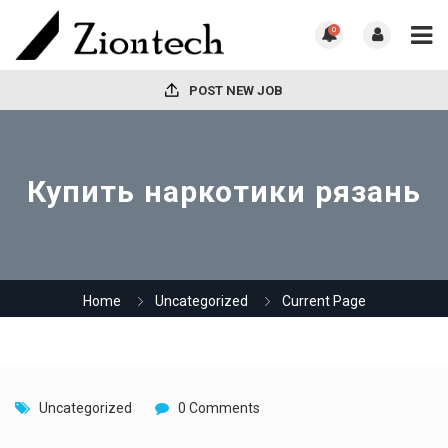
0
POST NEW JOB
Купить наркотики рязань
Home
Uncategorized
Current Page
Uncategorized
0 Comments