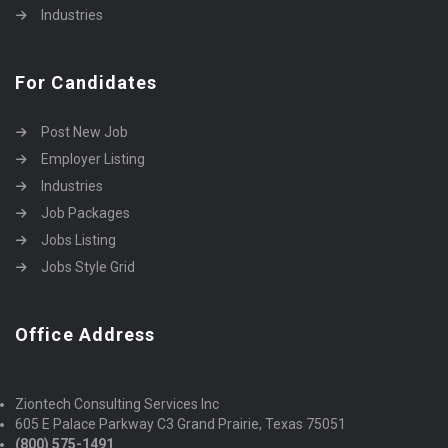
Industries
For Candidates
Post New Job
Employer Listing
Industries
Job Packages
Jobs Listing
Jobs Style Grid
Office Address
Ziontech Consulting Services Inc
605 E Palace Parkway C3 Grand Prairie, Texas 75051
(800) 575-1491