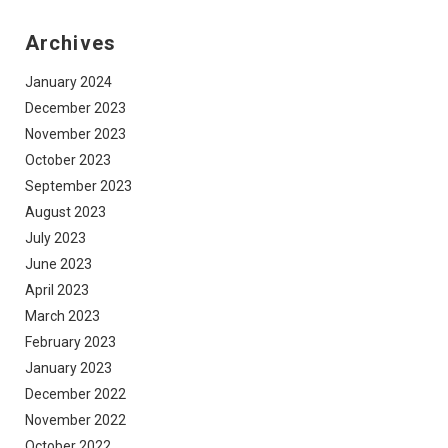
Archives
January 2024
December 2023
November 2023
October 2023
September 2023
August 2023
July 2023
June 2023
April 2023
March 2023
February 2023
January 2023
December 2022
November 2022
October 2022