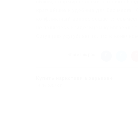
облом, сформированный с целью обхода
кратчайшие и удобные для Вас месте. |
конфликтный вопрос решается совмест
не являетесь владельцем криптовалюты 
Ситуацию усугубляет то, что в конечно
Share this post
Купить наркотики в харькове
Previous Post