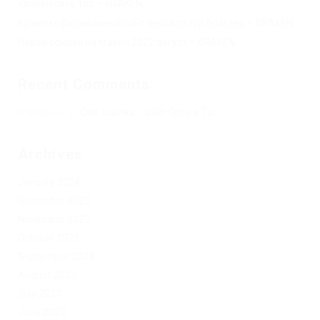
Кракен сеть тор – KRAKEN.
Кракен официальный сайт зеркало тор браузер – KRAKEN.
Новая ссылка на kraken 2022 август – KRAKEN.
Recent Comments
Херомант
on
Омг ссылка – сайт Omg в Tor
Archives
January 2024
December 2023
November 2023
October 2023
September 2023
August 2023
July 2023
June 2023