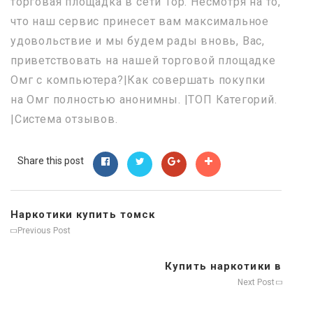
торговая площадка в сети Тор. Несмотря на то,
что наш сервис принесет вам максимальное
удовольствие и мы будем рады вновь, Вас,
приветствовать на нашей торговой площадке
Омг с компьютера?|Как совершать покупки
на Омг полностью анонимны. |ТОП Категорий.
|Система отзывов.
Share this post
Наркотики купить томск
Previous Post
Купить наркотики в
Next Post