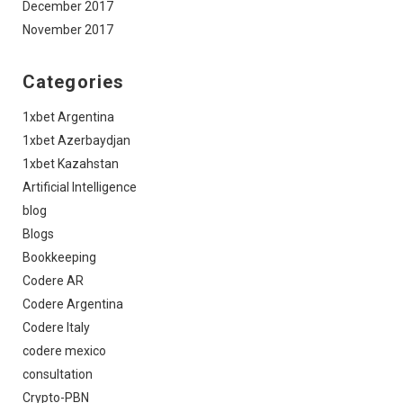
December 2017
November 2017
Categories
1xbet Argentina
1xbet Azerbaydjan
1xbet Kazahstan
Artificial Intelligence
blog
Blogs
Bookkeeping
Codere AR
Codere Argentina
Codere Italy
codere mexico
consultation
Crypto-PBN