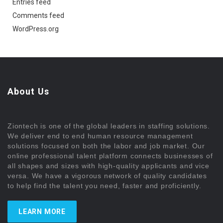
Entries feed
Comments feed
WordPress.org
About Us
Ziontech is one of the global leaders in staffing solutions.
We deliver end to end human resource management
solutions focused on both the labor and job market. Our
online professional talent platform connects businesses of
all shapes and sizes with high-quality applicants and vice
versa. We have a vigorous network of quality candidates
to help find the talent you need, faster and proficiently.
LEARN MORE