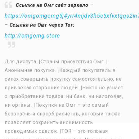
Ссылка на Омг сайт зеркало
–
https://omgomgomg5j4yrr4mjdv3h5c5xfvxtqqs2i
–
Ссылка на Омг через Tor:
http://omgomg.store
Для диспута. |Страны присутствия Омг. |
Анонимная покупка. |Каждый покупатель в
силах совершить покупку самостоятельно, не
привлекая сторонних людей. |Никто не узнает
о приобретении товара: ни банк, ни налоговая,
ни органы. |Покупки на Омг – это самый
безопасный способ расчетов, который также
позволяет сохранить анонимность
проводимых сделок. |TOR – это топовая