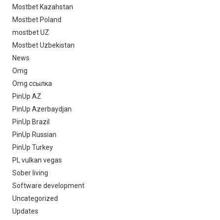
Mostbet Kazahstan
Mostbet Poland
mostbet UZ
Mostbet Uzbekistan
News
Omg
Omg ссылка
PinUp AZ
PinUp Azerbaydjan
PinUp Brazil
PinUp Russian
PinUp Turkey
PL vulkan vegas
Sober living
Software development
Uncategorized
Updates