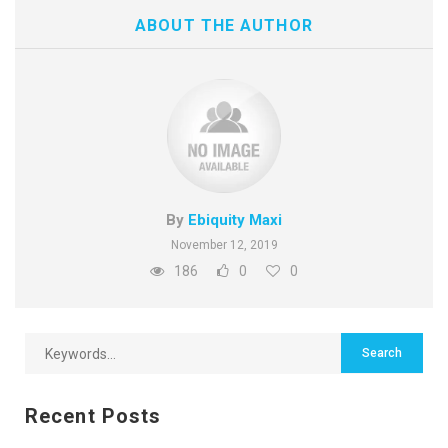
ABOUT THE AUTHOR
By
Ebiquity Maxi
November 12, 2019
186
0
0
Recent Posts