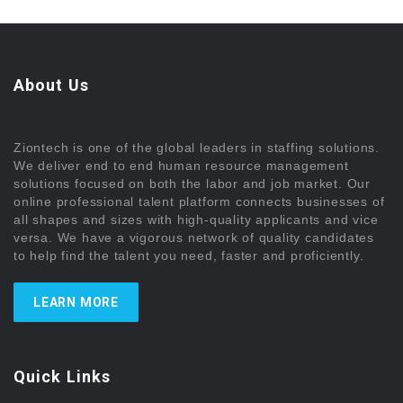
About Us
Ziontech is one of the global leaders in staffing solutions.
We deliver end to end human resource management
solutions focused on both the labor and job market. Our
online professional talent platform connects businesses of
all shapes and sizes with high-quality applicants and vice
versa. We have a vigorous network of quality candidates
to help find the talent you need, faster and proficiently.
LEARN MORE
Quick Links