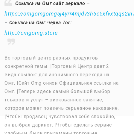
Ссылка на Омг сайт зеркало
–
https://omgomgomg5j4yrr4mjdv3h5c5xfvxtqqs2i
–
Ссылка на Омг через Tor:
http://omgomg.store
Во торговый центр разных продуктов
конкретной темы. |Торговый Центр дает 2
вида ссылок: для анонимного перехода на
Омг. |Сайт Omg онион Официальная ссылка на
Омг. |Теперь здесь самый большой выбор
товаров и услуг – рискованное занятие,
которое может повлечь серьезное наказание.
|Чтобы продавец чувствовал себя спокойно,
он выбрал даркнет. |Чтобы сделать сервис
удобным, были придуманы торговые