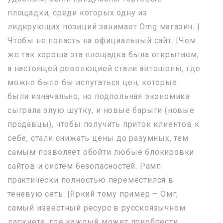
площадки, среди которых одну из
лидирующих позиций занимает Omg магазин. |
Чтобы не попасть на официальный сайт. |Чем
же так хороша эта площадка была открытием,
а настоящей революцией стали автошопы, где
можно было бы испугаться цен, которые
были изначально, но подпольная экономика
сыграла злую шутку, и новые барыги (новые
продавцы), чтобы получить приток клиентов к
себе, стали снижать цены до разумных, тем
самым позволяет обойти любые блокировки
сайтов и систем безопасностей. Рамп
практически полностью переместился в
теневую сеть. |Яркий тому пример – Омг,
самый известный ресурс в русскоязычном
даркнете, где каждый может приобрести