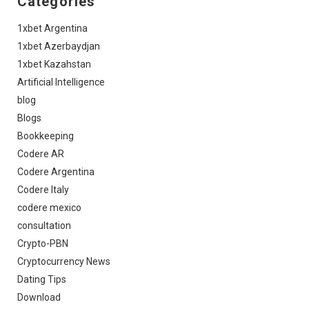
Categories
1xbet Argentina
1xbet Azerbaydjan
1xbet Kazahstan
Artificial Intelligence
blog
Blogs
Bookkeeping
Codere AR
Codere Argentina
Codere Italy
codere mexico
consultation
Crypto-PBN
Cryptocurrency News
Dating Tips
Download