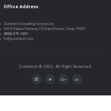
Office Address
Ziontech Consulting Services Inc
605 E Palace Parkway C3 Grand Prairie, Texas 75051
(800) 575-1491
hr@zionntech.com
Zoinntech © 2022, All Right Reserved.