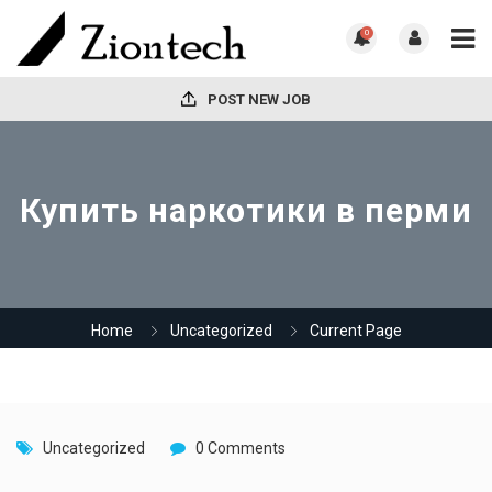
0
POST NEW JOB
Купить наркотики в перми
Home
Uncategorized
Current Page
Uncategorized
0 Comments