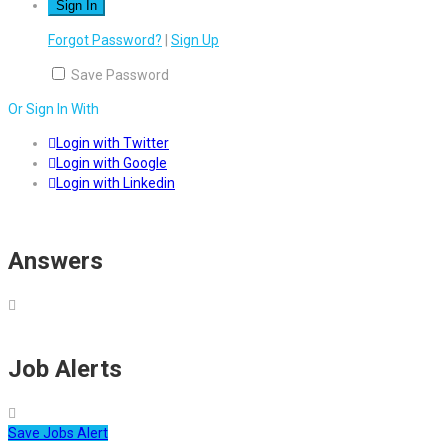
Forgot Password?
|
Sign Up
Save Password
Or Sign In With
Login with Twitter
Login with Google
Login with Linkedin
Answers
Job Alerts
Save Jobs Alert