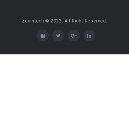
Zoinntech © 2022, All Right Reserved.