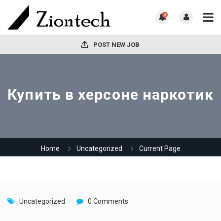
0
POST NEW JOB
Купить в херсоне наркотик
Home
Uncategorized
Current Page
Uncategorized
0 Comments