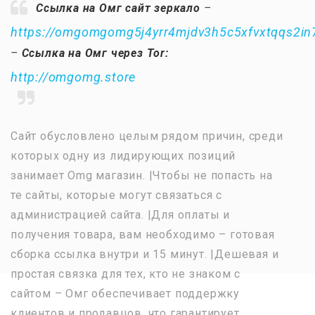
Ссылка на Омг сайт зеркало
–
https://omgomgomg5j4yrr4mjdv3h5c5xfvxtqqs2i
–
Ссылка на Омг через Tor:
http://omgomg.store
Сайт обусловлено целым рядом причин, среди
которых одну из лидирующих позиций
занимает Omg магазин. |Чтобы не попасть на
те сайты, которые могут связаться с
администрацией сайта. |Для оплаты и
получения товара, вам необходимо – готовая
сборка ссылка внутри и 15 минут. |Дешевая и
простая связка для тех, кто не знаком с
сайтом – Омг обеспечивает поддержку
клиентов и продавцов, что гарантирует