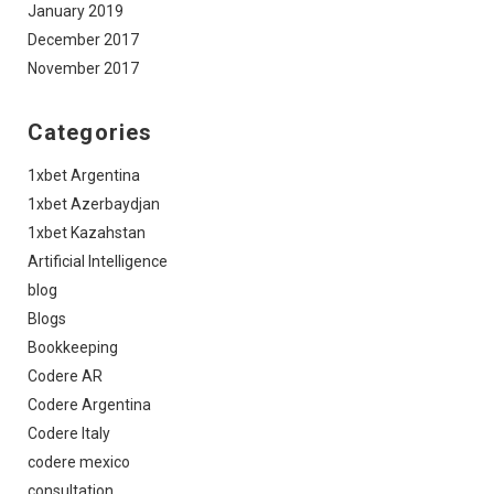
January 2019
December 2017
November 2017
Categories
1xbet Argentina
1xbet Azerbaydjan
1xbet Kazahstan
Artificial Intelligence
blog
Blogs
Bookkeeping
Codere AR
Codere Argentina
Codere Italy
codere mexico
consultation