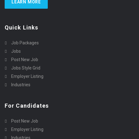
LEARN MORE
Quick Links
Job Packages
Jobs
Post New Job
Jobs Style Grid
Employer Listing
Industries
For Candidates
Post New Job
Employer Listing
Industries