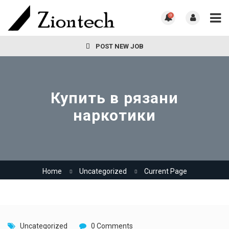
0
POST NEW JOB
Купить в рязани
наркотики
Home
Uncategorized
Current Page
Uncategorized
0 Comments