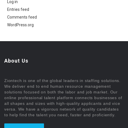
Log in
Entries feed
Comments feed
WordPress.org
About Us
Ziontech is one of the global leaders in staffing solutions.
We deliver end to end human resource management
solutions focused on both the labor and job market. Our
online professional talent platform connects businesses of
all shapes and sizes with high-quality applicants and vice
versa. We have a vigorous network of quality candidates
to help find the talent you need, faster and proficiently.