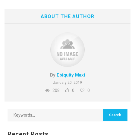
ABOUT THE AUTHOR
By
Ebiquity Maxi
January 20, 2019
208
0
0
Recent Posts