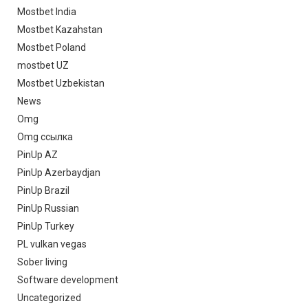
Mostbet India
Mostbet Kazahstan
Mostbet Poland
mostbet UZ
Mostbet Uzbekistan
News
Omg
Omg ссылка
PinUp AZ
PinUp Azerbaydjan
PinUp Brazil
PinUp Russian
PinUp Turkey
PL vulkan vegas
Sober living
Software development
Uncategorized