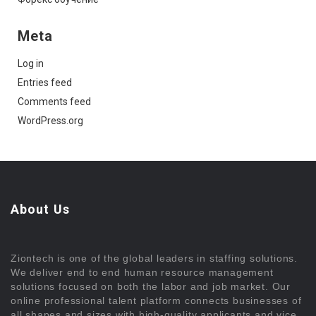
Meta
Log in
Entries feed
Comments feed
WordPress.org
About Us
Ziontech is one of the global leaders in staffing solutions.
We deliver end to end human resource management
solutions focused on both the labor and job market. Our
online professional talent platform connects businesses of
all shapes and sizes with high-quality applicants and vice