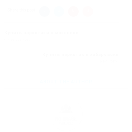
Share this post
Купить наркотики в макеевке
Previous Post
Купить наркотик в хабаровске
Next Post
ABOUT THE AUTHOR