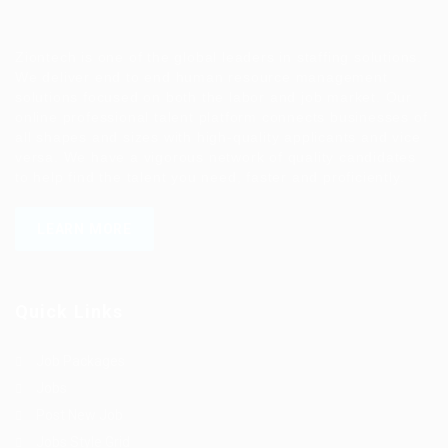
Ziontech is one of the global leaders in staffing solutions.
We deliver end to end human resource management
solutions focused on both the labor and job market. Our
online professional talent platform connects businesses of
all shapes and sizes with high-quality applicants and vice
versa. We have a vigorous network of quality candidates
to help find the talent you need, faster and proficiently.
LEARN MORE
Quick Links
Job Packages
Jobs
Post New Job
Jobs Style Grid