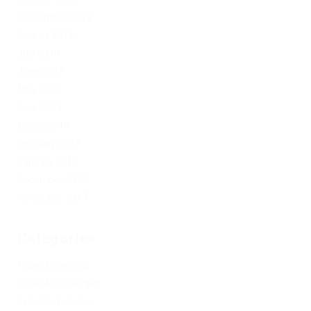
September 2019
August 2019
July 2019
June 2019
May 2019
April 2019
March 2019
February 2019
January 2019
December 2017
November 2017
Categories
1xbet Argentina
1xbet Azerbaydjan
1xbet Kazahstan