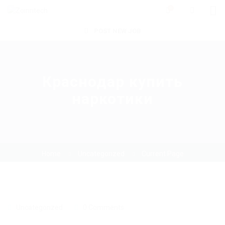
0
POST NEW JOB
Краснодар купить
наркотики
Home
Uncategorized
Current Page
Uncategorized
0 Comments