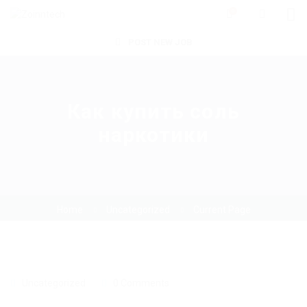
0
POST NEW JOB
Как купить соль
наркотики
Home
Uncategorized
Current Page
Uncategorized
0 Comments