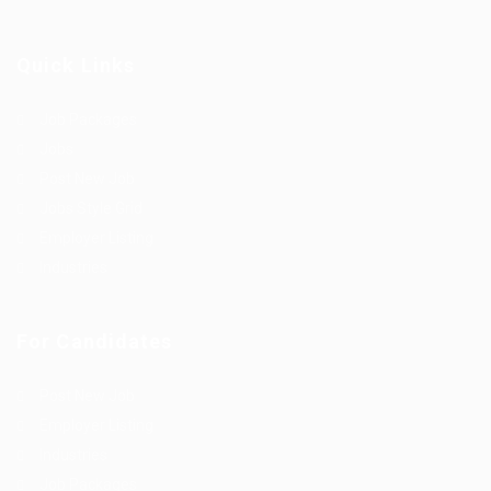
Quick Links
Job Packages
Jobs
Post New Job
Jobs Style Grid
Employer Listing
Industries
For Candidates
Post New Job
Employer Listing
Industries
Job Packages