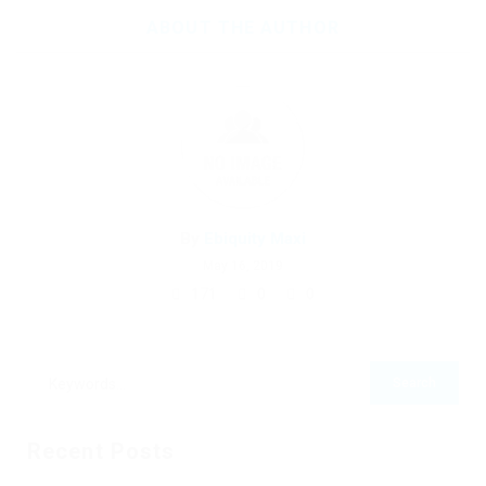
ABOUT THE AUTHOR
By
Ebiquity Maxi
May 16, 2019
171
0
0
Recent Posts